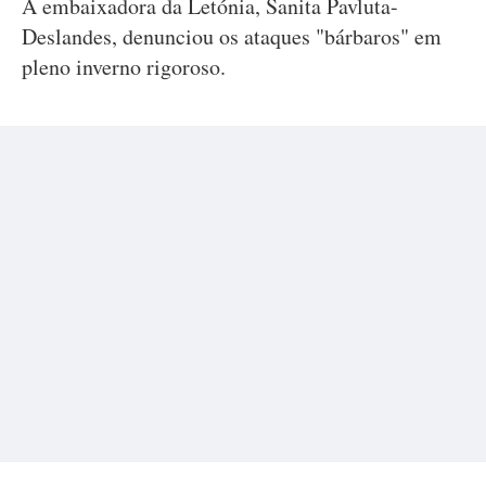
A embaixadora da Letónia, Sanita Pavluta-
Deslandes, denunciou os ataques "bárbaros" em
pleno inverno rigoroso.