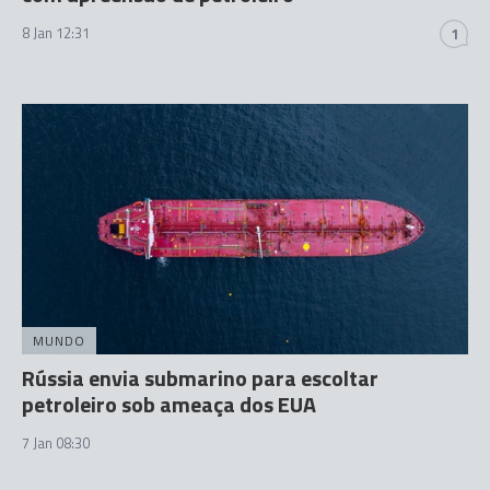
8 Jan 12:31
1
MUNDO
Rússia envia submarino para escoltar
petroleiro sob ameaça dos EUA
7 Jan 08:30