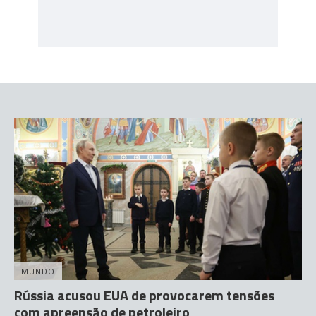
MUNDO
Rússia acusou EUA de provocarem tensões
com apreensão de petroleiro