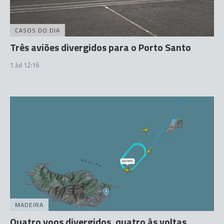
CASOS DO DIA
Três aviões divergidos para o Porto Santo
1 Jul 12:16
MADEIRA
Quatro voos divergidos, quatro às voltas