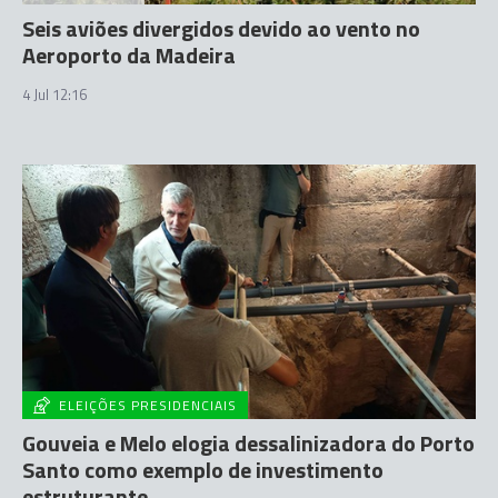
Seis aviões divergidos devido ao vento no
Aeroporto da Madeira
4 Jul 12:16
ELEIÇÕES PRESIDENCIAIS
Gouveia e Melo elogia dessalinizadora do Porto
Santo como exemplo de investimento
estruturante