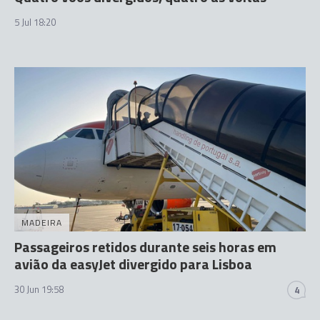
5 Jul 18:20
MADEIRA
Passageiros retidos durante seis horas em
avião da easyJet divergido para Lisboa
30 Jun 19:58
4