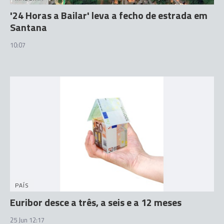
'24 Horas a Bailar' leva a fecho de estrada em
Santana
10:07
PAÍS
Euribor desce a três, a seis e a 12 meses
25 Jun 12:17