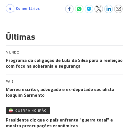
4
Comentários
Últimas
MUNDO
Programa da coligação de Lula da Silva para a reeleição
com foco na soberania e segurança
PAÍS
Morreu escritor, advogado e ex-deputado socialista
Joaquim Sarmento
GUERRA NO IRÃO
Presidente diz que o país enfrenta "guerra total" e
mostra preocupações económicas