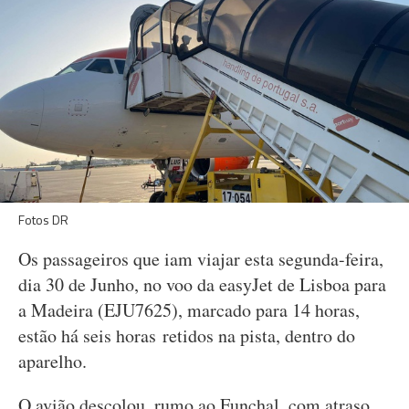
Fotos DR
Os passageiros que iam viajar esta segunda-feira,
dia 30 de Junho, no voo da easyJet de Lisboa para
a Madeira (EJU7625), marcado para 14 horas,
estão há seis horas retidos na pista, dentro do
aparelho.
O avião descolou, rumo ao Funchal, com atraso