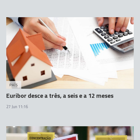
PAÍS
Euribor desce a três, a seis e a 12 meses
27 Jun 11:16