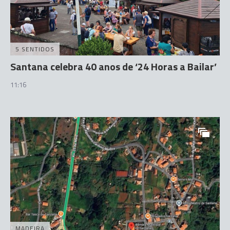
5 SENTIDOS
Santana celebra 40 anos de ‘24 Horas a Bailar’
11:16
MADEIRA