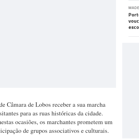
MADE
Port
vouc
esco
z de Câmara de Lobos receber a sua marcha
itantes para as ruas históricas da cidade.
nestas ocasiões, os marchantes prometem um
icipação de grupos associativos e culturais.