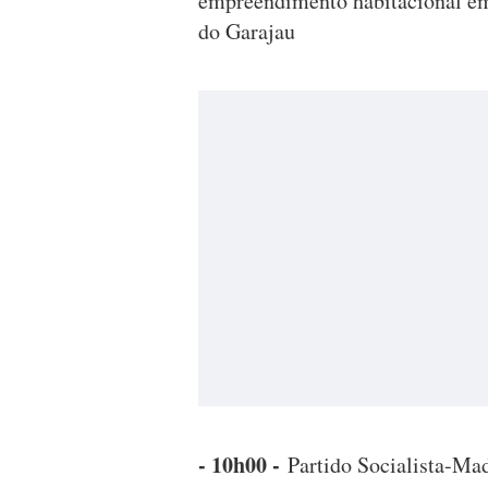
empreendimento habitacional em 
do Garajau
- 10h00 -
Partido Socialista-Mad