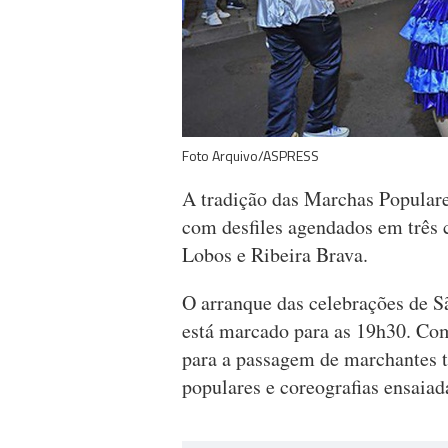
Foto Arquivo/ASPRESS
A tradição das Marchas Populares
com desfiles agendados em três
Lobos e Ribeira Brava.
O arranque das celebrações de S
está marcado para as 19h30. Como
para a passagem de marchantes t
populares e coreografias ensaia