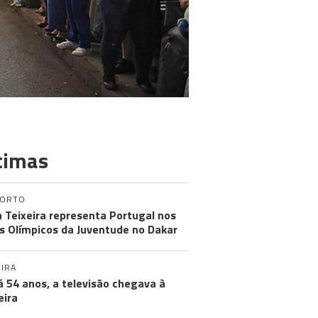
timas
PORTO
a Teixeira representa Portugal nos
s Olímpicos da Juventude no Dakar
IRA
á 54 anos, a televisão chegava à
ira