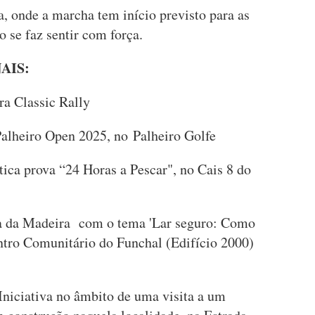
, onde a marcha tem início previsto para as
 se faz sentir com força.
AIS:
ra Classic Rally
 Palheiro Open 2025, no Palheiro Golfe
ica prova “24 Horas a Pescar", no Cais 8 do
da Madeira com o tema 'Lar seguro: Como
ntro Comunitário do Funchal (Edifício 2000)
iciativa no âmbito de uma visita a um