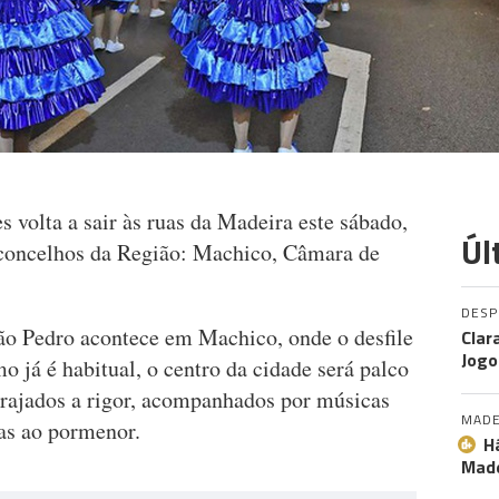
 volta a sair às ruas da Madeira este sábado,
Úl
 concelhos da Região: Machico, Câmara de
DES
ão Pedro acontece em Machico, onde o desfile
Clar
Jogo
 já é habitual, o centro da cidade será palco
rajados a rigor, acompanhados por músicas
MADE
das ao pormenor.
H
Made