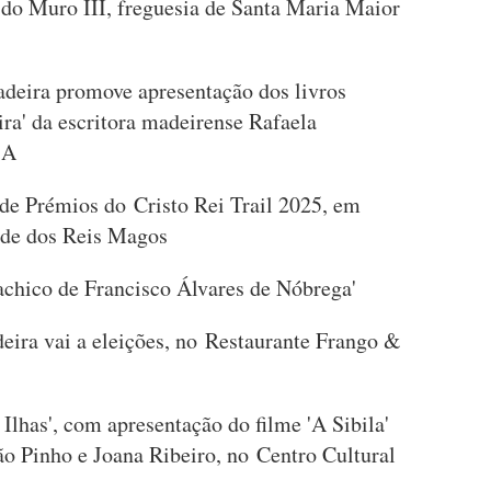
 do Muro III, freguesia de Santa Maria Maior
deira promove apresentação dos livros
ira' da escritora madeirense Rafaela
, 67A
e Prémios do Cristo Rei Trail 2025, em
enade dos Reis Magos
chico de Francisco Álvares de Nóbrega'
ra vai a eleições, no Restaurante Frango &
Ilhas', com apresentação do filme 'A Sibila'
o Pinho e Joana Ribeiro, no Centro Cultural