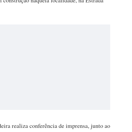
construção naquela localidade, na Estrada
eira realiza conferência de imprensa, junto ao