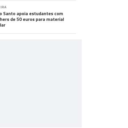
IRA
o Santo apoia estudantes com
hers de 50 euros para material
lar