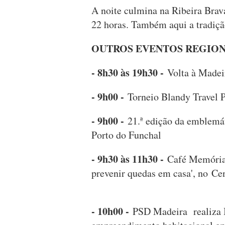
A noite culmina na Ribeira Brava
22 horas. Também aqui a tradição
OUTROS EVENTOS REGION
- 8h30 às 19h30 -
Volta à Madei
- 9h00 -
Torneio Blandy Travel
- 9h00 -
21.ª edição da emblemát
Porto do Funchal
- 9h30 às 11h30 -
Café Memória 
prevenir quedas em casa', no Ce
- 10h00 -
PSD Madeira realiza In