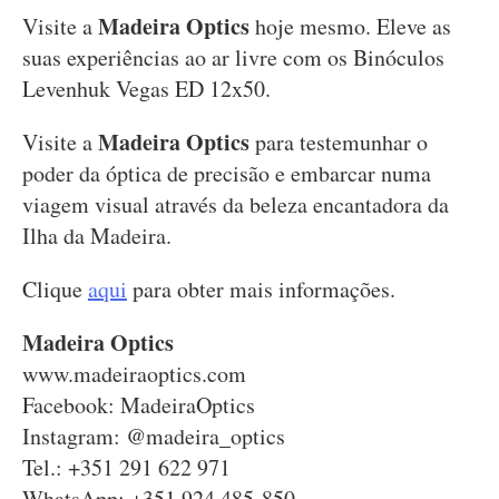
Madeira Optics
Visite a
hoje mesmo. Eleve as
suas experiências ao ar livre com os Binóculos
Levenhuk Vegas ED 12x50.
Madeira Optics
Visite a
para testemunhar o
poder da óptica de precisão e embarcar numa
viagem visual através da beleza encantadora da
Ilha da Madeira.
Clique
aqui
para obter mais informações.
Madeira Optics
www.madeiraoptics.com
Facebook: MadeiraOptics
Instagram: @madeira_optics
Tel.: +351 291 622 971
WhatsApp: +351 924 485 850