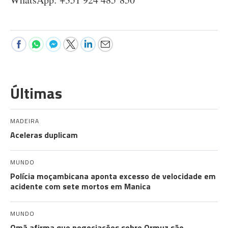
Últimas
MADEIRA
Aceleras duplicam
MUNDO
Polícia moçambicana aponta excesso de velocidade em
acidente com sete mortos em Manica
MUNDO
Omã afirma que negociações sobre Ormuz são