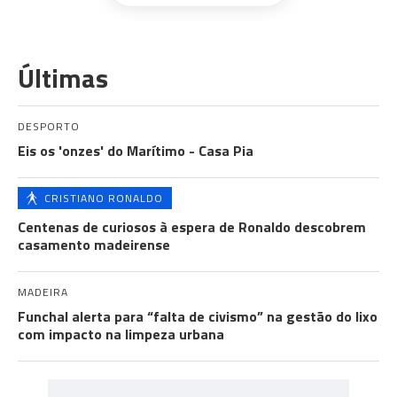
Últimas
DESPORTO
Eis os 'onzes' do Marítimo - Casa Pia
CRISTIANO RONALDO
Centenas de curiosos à espera de Ronaldo descobrem
casamento madeirense
MADEIRA
Funchal alerta para “falta de civismo” na gestão do lixo
com impacto na limpeza urbana