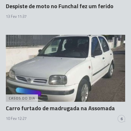
Despiste de moto no Funchal fez um ferido
13 Fev 11:37
CASOS DO DIA
Carro furtado de madrugada na Assomada
10 Fev 12:27
6