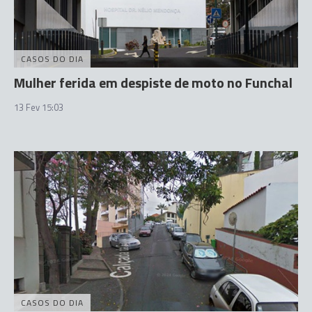
CASOS DO DIA
Mulher ferida em despiste de moto no Funchal
13 Fev 15:03
CASOS DO DIA