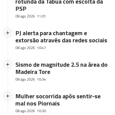
rotunda da Tabua com escolta da
PSP
08 ago 2026
11:01
PJ alerta para chantagem e
extorsão através das redes sociais
08 ago 2026
10:47
Sismo de magnitude 2.5 na área do
Madeira Tore
08 ago 2026
10:34
Mulher socorrida após sentir-se
mal nos Piornais
08 ago 2026
10:30