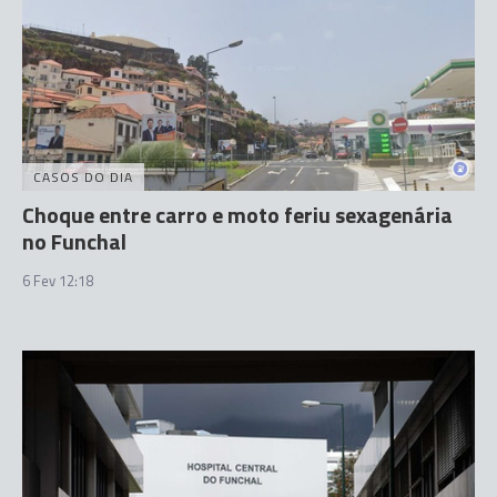
CASOS DO DIA
Choque entre carro e moto feriu sexagenária
no Funchal
6 Fev 12:18