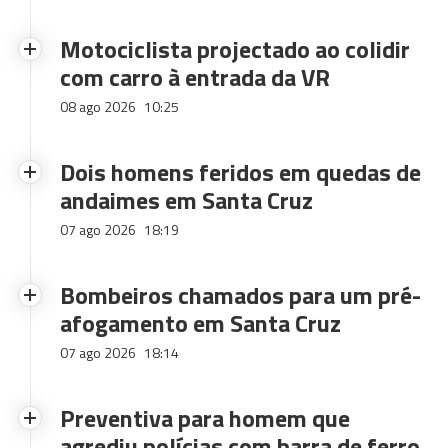
Motociclista projectado ao colidir
com carro à entrada da VR
08 ago 2026
10:25
Dois homens feridos em quedas de
andaimes em Santa Cruz
07 ago 2026
18:19
Bombeiros chamados para um pré-
afogamento em Santa Cruz
07 ago 2026
18:14
Preventiva para homem que
agrediu polícias com barra de ferro