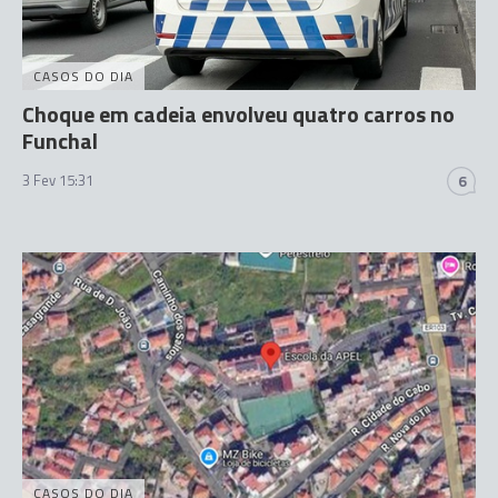
CASOS DO DIA
Choque em cadeia envolveu quatro carros no
Funchal
3 Fev 15:31
6
CASOS DO DIA