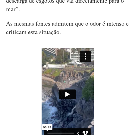
descarga de esgotos que vai directamente para o
mar”.
As mesmas fontes admitem que o odor é intenso e
criticam esta situação.