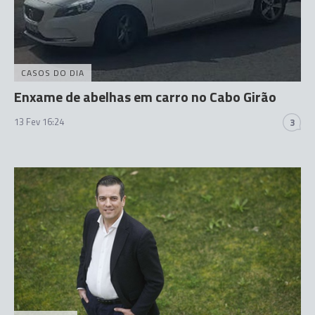
CASOS DO DIA
Enxame de abelhas em carro no Cabo Girão
13 Fev 16:24
3