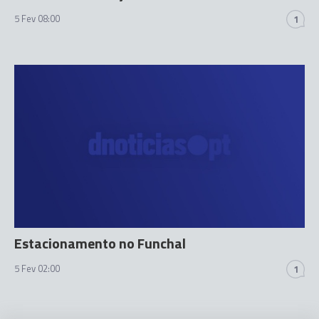
5 Fev 08:00
1
Estacionamento no Funchal
5 Fev 02:00
1