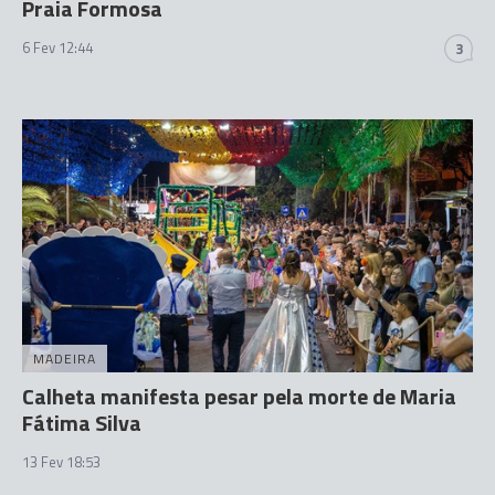
Praia Formosa
6 Fev 12:44
3
MADEIRA
Calheta manifesta pesar pela morte de Maria
Fátima Silva
13 Fev 18:53