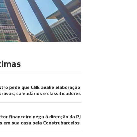
timas
stro pede que CNE avalie elaboração
provas, calendários e classificadores
ctor financeiro nega à direcção da PJ
s em sua casa pela Construbarcelos