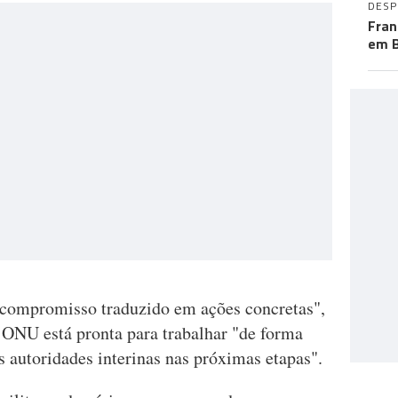
DES
Fran
em B
 compromisso traduzido em ações concretas",
a ONU está pronta para trabalhar "de forma
as autoridades interinas nas próximas etapas".