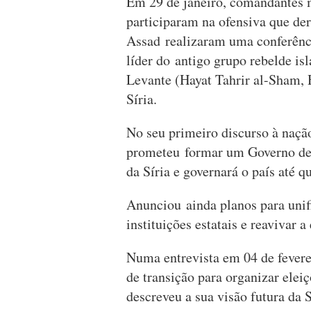
Em 29 de janeiro, comandantes m
participaram na ofensiva que der
Assad realizaram uma conferênc
líder do antigo grupo rebelde is
Levante (Hayat Tahrir al-Sham, 
Síria.
No seu primeiro discurso à naçã
prometeu formar um Governo de tr
da Síria e governará o país até qu
Anunciou ainda planos para unific
instituições estatais e reavivar 
Numa entrevista em 04 de fever
de transição para organizar eleiç
descreveu a sua visão futura d