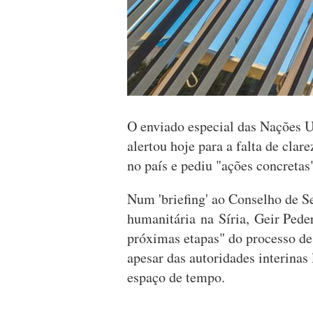
O enviado especial das Nações U
alertou hoje para a falta de clar
no país e pediu "ações concretas"
Num 'briefing' ao Conselho de S
humanitária na Síria, Geir Pede
próximas etapas" do processo de 
apesar das autoridades interina
espaço de tempo.