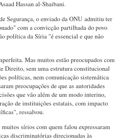
 Asaad Hassan al-Shaibani.
 de Segurança, o enviado da ONU admitiu ter
onado" com a convicção partilhada do povo
ão política da Síria "é essencial e que não
mperfeita. Mas muitos estão preocupados com
e Direito, sem uma estrutura constitucional
ões políticas, nem comunicação sistemática
saram preocupações de que as autoridades
decisões que vão além de um modo interino,
ração de instituições estatais, com impacto
ficas", ressalvou.
 muitos sírios com quem falou expressaram
cas discriminatórias direcionadas às