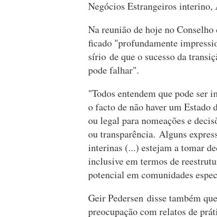
Negócios Estrangeiros interino,
Na reunião de hoje no Conselho
ficado "profundamente impressi
sírio de que o sucesso da transiç
pode falhar".
"Todos entendem que pode ser i
o facto de não haver um Estado d
ou legal para nomeações e decis
ou transparência. Alguns expres
interinas (...) estejam a tomar 
inclusive em termos de reestrutu
potencial em comunidades especí
Geir Pedersen disse também que
preocupação com relatos de práti