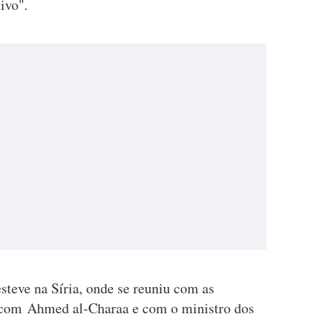
ivo".
steve na Síria, onde se reuniu com as
o com Ahmed al-Charaa e com o ministro dos