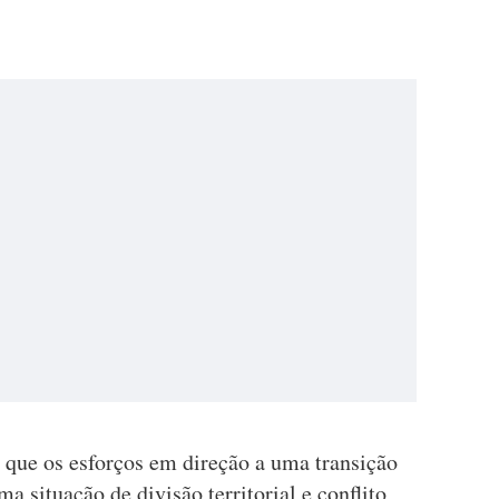
que os esforços em direção a uma transição
ma situação de divisão territorial e conflito