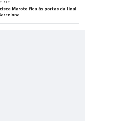
PORTO
cisca Marote fica às portas da final
arcelona