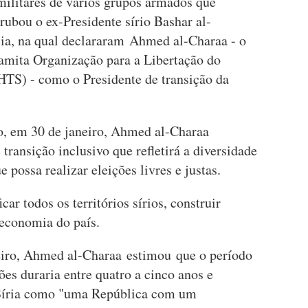
ilitares de vários grupos armados que
rubou o ex-Presidente sírio Bashar al-
ia, na qual declararam Ahmed al-Charaa - o
lamita Organização para a Libertação do
HTS) - como o Presidente de transição da
o, em 30 de janeiro, Ahmed al-Charaa
ansição inclusivo que refletirá a diversidade
e possa realizar eleições livres e justas.
ar todos os territórios sírios, construir
a economia do país.
eiro, Ahmed al-Charaa estimou que o período
ões duraria entre quatro a cinco anos e
a Síria como "uma República com um