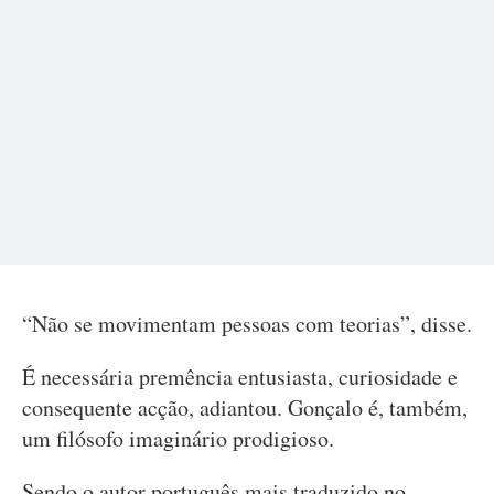
“Não se movimentam pessoas com teorias”, disse.
É necessária premência entusiasta, curiosidade e
consequente acção, adiantou. Gonçalo é, também,
um filósofo imaginário prodigioso.
Sendo o autor português mais traduzido no