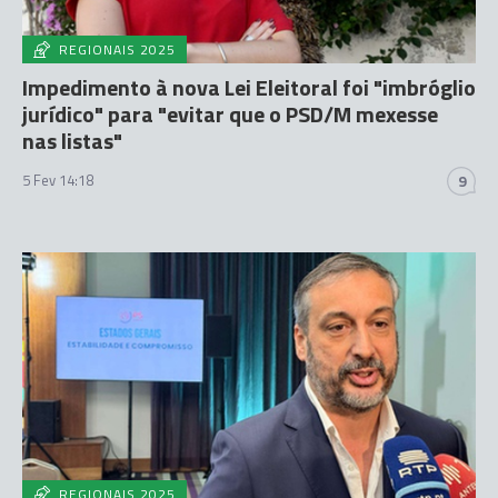
REGIONAIS 2025
Impedimento à nova Lei Eleitoral foi "imbróglio
jurídico" para "evitar que o PSD/M mexesse
nas listas"
5 Fev 14:18
9
REGIONAIS 2025