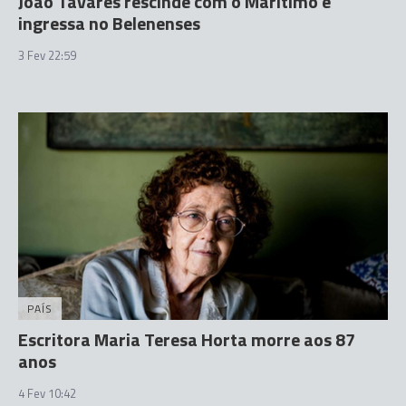
João Tavares rescinde com o Marítimo e
ingressa no Belenenses
3 Fev 22:59
PAÍS
Escritora Maria Teresa Horta morre aos 87
anos
4 Fev 10:42