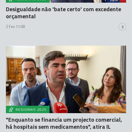
Desigualdade não 'bate certo' com excedente
orçamental
2 Fev 11:08
3
REGIONAIS 2025
"Enquanto se financia um projecto comercial,
há hospitais sem medicamentos", atira IL