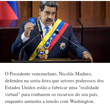
O Presidente venezuelano, Nicolás Maduro,
defendeu na sexta-feira que setores poderosos dos
Estados Unidos estão a fabricar uma "realidade
virtual" para roubarem os recursos do seu país,
enquanto aumenta a tensão com Washington.