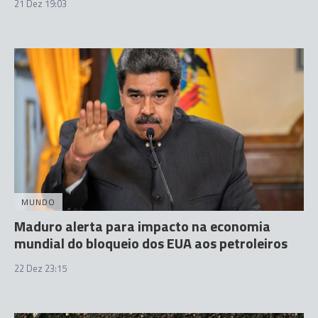
21 Dez 19:03
MUNDO
Maduro alerta para impacto na economia
mundial do bloqueio dos EUA aos petroleiros
22 Dez 23:15