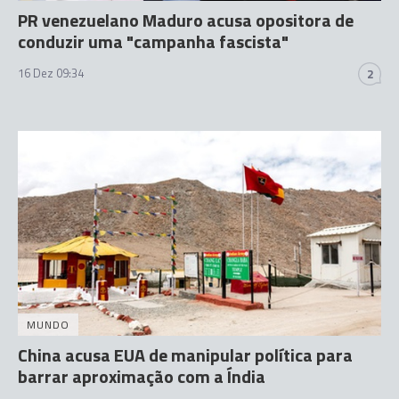
PR venezuelano Maduro acusa opositora de
conduzir uma "campanha fascista"
16 Dez 09:34
2
MUNDO
China acusa EUA de manipular política para
barrar aproximação com a Índia