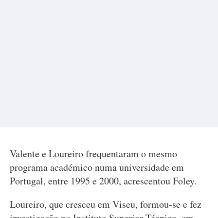
Valente e Loureiro frequentaram o mesmo
programa académico numa universidade em
Portugal, entre 1995 e 2000, acrescentou Foley.
Loureiro, que cresceu em Viseu, formou-se e fez
investigação no Instituto Superior Técnico, em