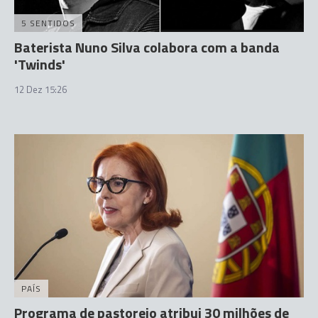
5 SENTIDOS
Baterista Nuno Silva colabora com a banda
'Twinds'
12 Dez 15:26
PAÍS
Programa de pastoreio atribui 30 milhões de