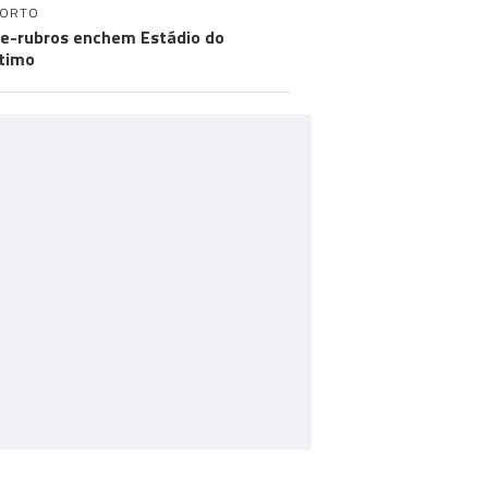
PORTO
e-rubros enchem Estádio do
timo