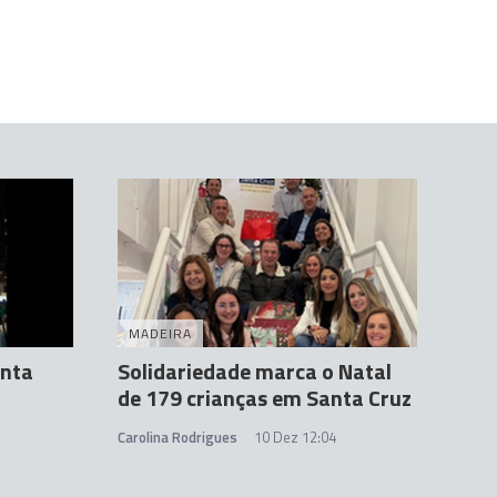
MADEIRA
anta
Solidariedade marca o Natal
de 179 crianças em Santa Cruz
Carolina Rodrigues
10 Dez 12:04