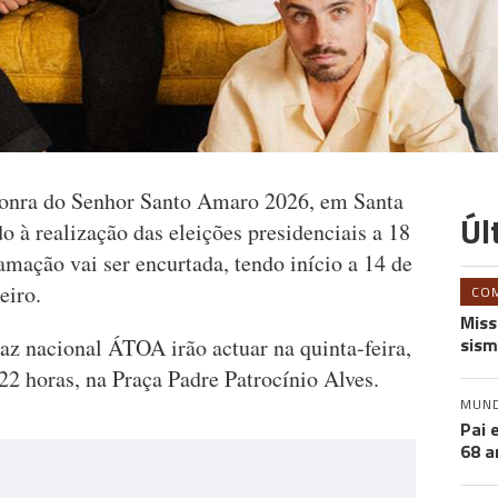
onra do Senhor Santo Amaro 2026, em Santa
Úl
o à realização das eleições presidenciais a 18
amação vai ser encurtada, tendo início a 14 de
eiro.
CO
Miss
sism
taz nacional ÁTOA irão actuar na quinta-feira,
 22 horas, na Praça Padre Patrocínio Alves.
MUN
Pai 
68 a