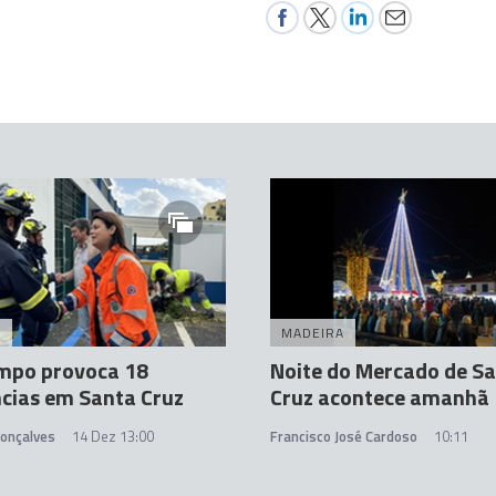
A
MADEIRA
mpo provoca 18
Noite do Mercado de S
cias em Santa Cruz
Cruz acontece amanhã
Gonçalves
14 Dez 13:00
Francisco José Cardoso
10:11