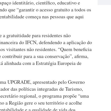
paço identitário, científico, educativo e
ndo que “garantir o acesso gratuito a todos os
tentabilidade começa nas pessoas que aqui
 a gratuitidade para residentes não
inanceira do IFCN, defendendo a aplicação do
aos visitantes não residentes. “Quem beneficia
e contribuir para a sua conservação”, afirma,
tá alinhada com a Estratégia Europeia de
rama UPGRADE, apresentado pelo Governo
dor das políticas integradas de Turismo,
ecretário regional, o programa propõe “uma
 a Região gere o seu território e acolhe
entabilidade e a qualidade de vida dos