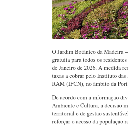
O Jardim Botânico da Madeira – 
gratuita para todos os residente
de Janeiro de 2026. A medida res
taxas a cobrar pelo Instituto da
RAM (IFCN), no âmbito da Porta
De acordo com a informação divu
Ambiente e Cultura, a decisão i
territorial e de gestão sustentáve
reforçar o acesso da população r