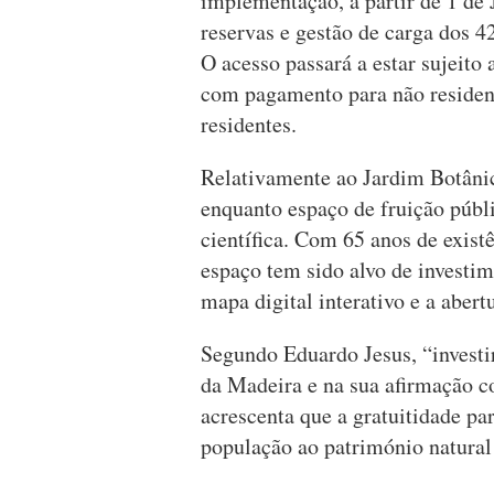
implementação, a partir de 1 de 
reservas e gestão de carga dos 4
O acesso passará a estar sujeito 
com pagamento para não resident
residentes.
Relativamente ao Jardim Botânic
enquanto espaço de fruição públ
científica. Com 65 anos de existê
espaço tem sido alvo de investim
mapa digital interativo e a aber
Segundo Eduardo Jesus, “investir
da Madeira e na sua afirmação c
acrescenta que a gratuitidade par
população ao património natural