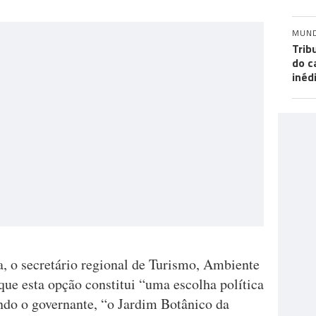
MUN
Trib
do c
inéd
a, o secretário regional de Turismo, Ambiente
 que esta opção constitui “uma escolha política
undo o governante, “o Jardim Botânico da