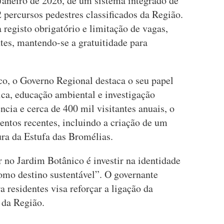
Janeiro de 2026, de um sistema integrado de
2 percursos pedestres classificados da Região.
a registo obrigatório e limitação de vagas,
es, mantendo-se a gratuitidade para
o, o Governo Regional destaca o seu papel
ica, educação ambiental e investigação
ncia e cerca de 400 mil visitantes anuais, o
entos recentes, incluindo a criação de um
tura da Estufa das Bromélias.
 no Jardim Botânico é investir na identidade
omo destino sustentável”. O governante
a residentes visa reforçar a ligação da
 da Região.