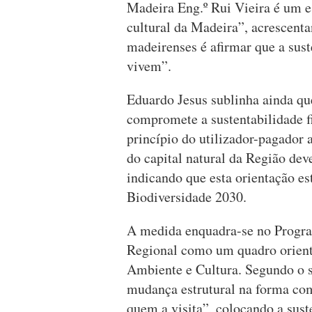
Madeira Eng.º Rui Vieira é um es
cultural da Madeira”, acrescenta
madeirenses é afirmar que a sus
vivem”.
Eduardo Jesus sublinha ainda que
compromete a sustentabilidade f
princípio do utilizador-pagador 
do capital natural da Região dev
indicando que esta orientação es
Biodiversidade 2030.
A medida enquadra-se no Prog
Regional como um quadro orienta
Ambiente e Cultura. Segundo o s
mudança estrutural na forma como
quem a visita”, colocando a sust