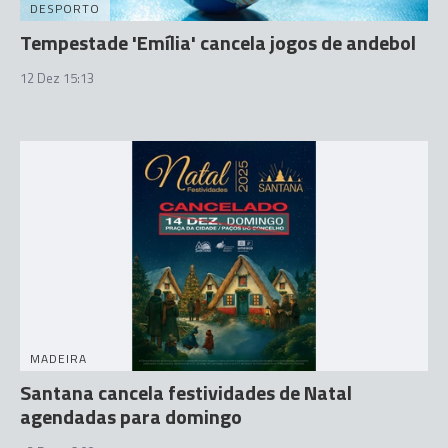
DESPORTO
Tempestade 'Emília' cancela jogos de andebol
12 Dez 15:13
MADEIRA
Santana cancela festividades de Natal
agendadas para domingo