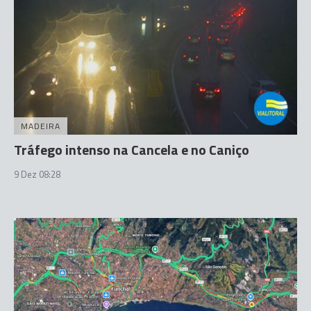
MADEIRA
Tráfego intenso na Cancela e no Caniço
9 Dez 08:28