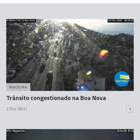
MADEIRA
Trânsito congestionado na Boa Nova
2 Dez 08:41
1