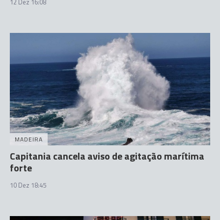
12 Dez 16:08
MADEIRA
Capitania cancela aviso de agitação marítima
forte
10 Dez 18:45