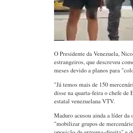
O Presidente da Venezuela, Nico
estrangeiros, que descreveu com
meses devido a planos para "colo
"Já temos mais de 150 mercenário
disse na quarta-feira o chefe de
estatal venezuelana VTV.
Maduro acusou ainda a líder da
"mobilizar grupos de mercenário
oposição de extrema-direita" e