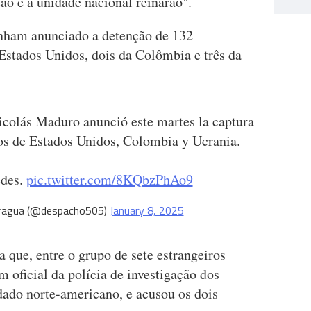
ção e a unidade nacional reinarão".
tinham anunciado a detenção de 132
 Estados Unidos, dois da Colômbia e três da
icolás Maduro anunció este martes la captura
os de Estados Unidos, Colombia y Ucrania.
edes.
pic.twitter.com/8KQbzPhAo9
ragua (@despacho505)
January 8, 2025
a que, entre o grupo de sete estrangeiros
m oficial da polícia de investigação dos
dado norte-americano, e acusou os dois