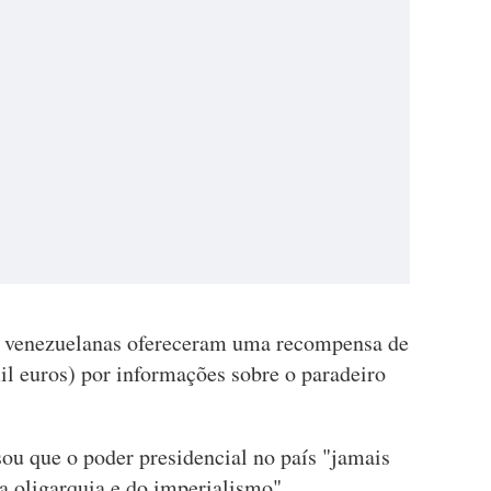
es venezuelanas ofereceram uma recompensa de
il euros) por informações sobre o paradeiro
u que o poder presidencial no país "jamais
a oligarquia e do imperialismo".