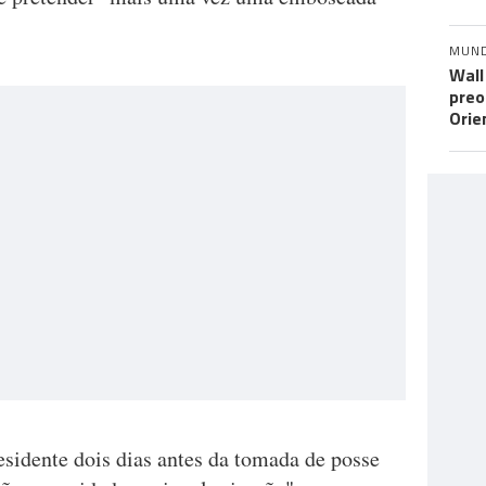
MUN
Wall
preo
Orie
esidente dois dias antes da tomada de posse