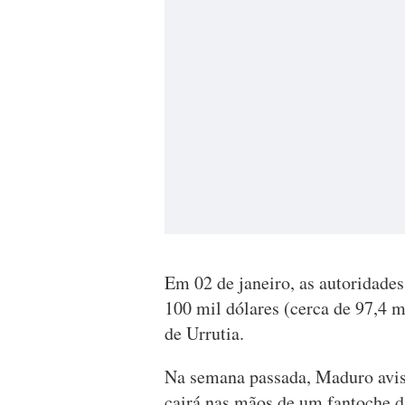
Em 02 de janeiro, as autoridad
100 mil dólares (cerca de 97,4 m
de Urrutia.
Na semana passada, Maduro aviso
cairá nas mãos de um fantoche d