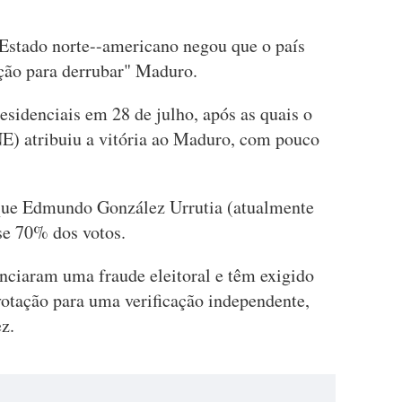
Estado norte--americano negou que o país
ção para derrubar" Maduro.
esidenciais em 28 de julho, após as quais o
E) atribuiu a vitória ao Maduro, com pouco
que Edmundo González Urrutia (atualmente
se 70% dos votos.
nciaram uma fraude eleitoral e têm exigido
votação para uma verificação independente,
z.