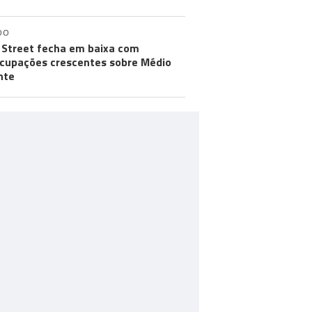
DO
 Street fecha em baixa com
cupações crescentes sobre Médio
nte