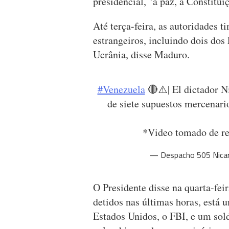
presidencial, "a paz, a Constitui
Até terça-feira, as autoridades 
estrangeiros, incluindo dois dos
Ucrânia, disse Maduro.
#Venezuela
🔴⚠️| El dictador N
de siete supuestos mercenari
*Video tomado de r
— Despacho 505 Nica
O Presidente disse na quarta-feir
detidos nas últimas horas, está u
Estados Unidos, o FBI, e um sol