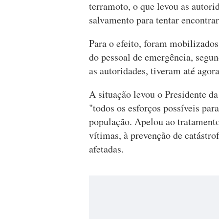
terramoto, o que levou as autori
salvamento para tentar encontrar
Para o efeito, foram mobilizados
do pessoal de emergência, segun
as autoridades, tiveram até ago
A situação levou o Presidente da
"todos os esforços possíveis par
população. Apelou ao tratamento
vítimas, à prevenção de catástro
afetadas.