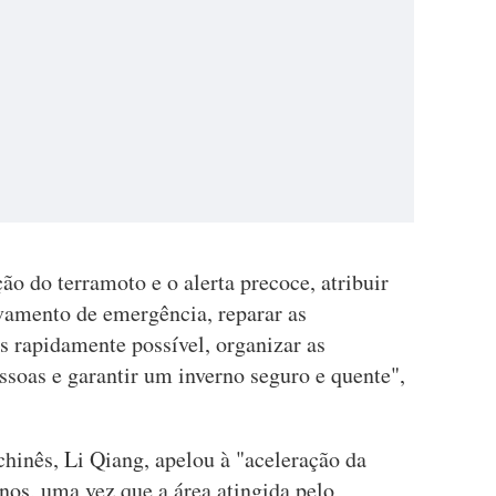
o do terramoto e o alerta precoce, atribuir
vamento de emergência, reparar as
is rapidamente possível, organizar as
ssoas e garantir um inverno seguro e quente",
chinês, Li Qiang, apelou à "aceleração da
anos, uma vez que a área atingida pelo