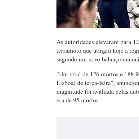
As autoridades elevaram para 12
terramoto que atingiu hoje a reg
segundo um novo balanço anuncia
"Um total de 126 mortos e 188 f
Lisboa] de terça-feira", anuncio
magnitude foi avaliada pelas aut
era de 95 mortos.