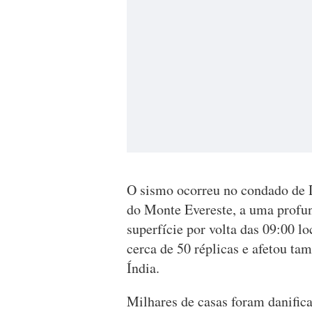
O sismo ocorreu no condado de D
do Monte Evereste, a uma profun
superfície por volta das 09:00 l
cerca de 50 réplicas e afetou ta
Índia.
Milhares de casas foram danific