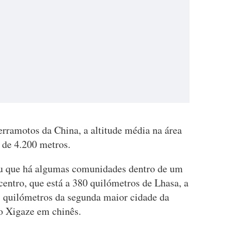
rramotos da China, a altitude média na área
 de 4.200 metros.
ou que há algumas comunidades dentro de um
centro, que está a 380 quilómetros de Lhasa, a
23 quilómetros da segunda maior cidade da
o Xigaze em chinês.