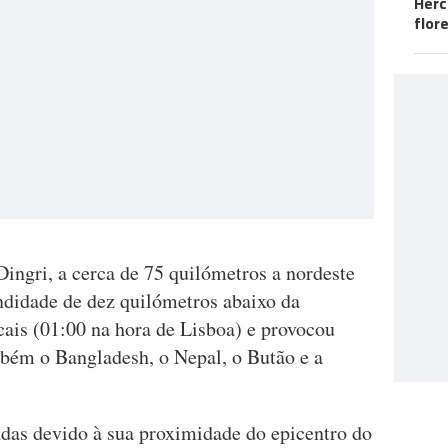
Herc
flor
ingri, a cerca de 75 quilómetros a nordeste
didade de dez quilómetros abaixo da
ocais (01:00 na hora de Lisboa) e provocou
mbém o Bangladesh, o Nepal, o Butão e a
adas devido à sua proximidade do epicentro do