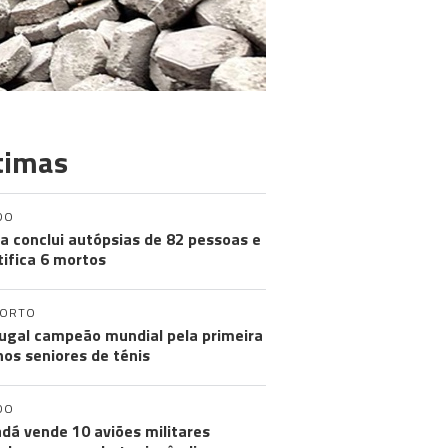
timas
DO
a conclui autópsias de 82 pessoas e
tifica 6 mortos
PORTO
ugal campeão mundial pela primeira
nos seniores de ténis
DO
dá vende 10 aviões militares