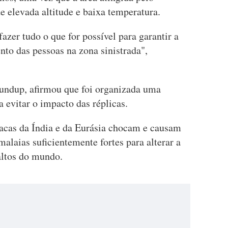
e elevada altitude e baixa temperatura.
azer tudo o que for possível para garantir a
nto das pessoas na zona sinistrada",
undup, afirmou que foi organizada uma
a evitar o impacto das réplicas.
lacas da Índia e da Eurásia chocam e causam
laias suficientemente fortes para alterar a
altos do mundo.