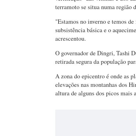
terramoto se situa numa região d
"Estamos no inverno e temos de f
subsistência básica e o aquecime
acrescentou.
O governador de Dingri, Tashi D
retirada segura da população par
A zona do epicentro é onde as p
elevações nas montanhas dos Hima
altura de alguns dos picos mais 