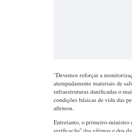
"Devemos reforçar a monitorizaçã
atempadamente materiais de sal
infraestruturas danificadas o ma
condições básicas de vida das pe
afirmou.
Entretanto, o primeiro-ministro 
verificação" das vítimas e dos d