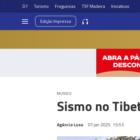
D7
Turismo
Freguesias
TSF Madeira
Iniciativas
Edição
Impressa
MUNDO
Sismo no Tibe
Agência Lusa
07 jan 2025
15:53