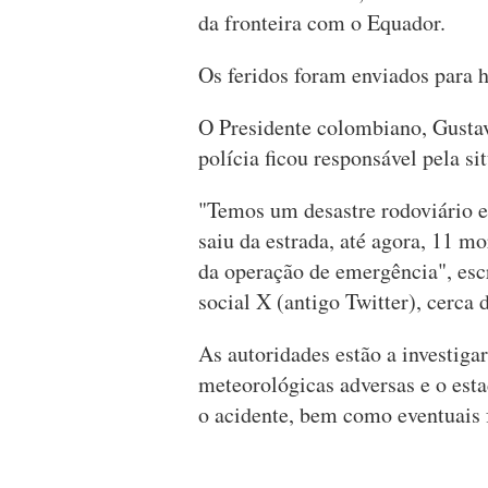
da fronteira com o Equador.
Os feridos foram enviados para ho
O Presidente colombiano, Gustav
polícia ficou responsável pela s
"Temos um desastre rodoviário e
saiu da estrada, até agora, 11 mo
da operação de emergência", esc
social X (antigo Twitter), cerca
As autoridades estão a investiga
meteorológicas adversas e o esta
o acidente, bem como eventuais 