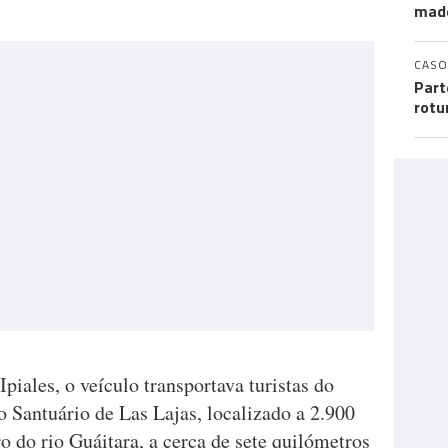
mad
CASO
Part
rotu
iales, o veículo transportava turistas do
o Santuário de Las Lajas, localizado a 2.900
ro do rio Guáitara, a cerca de sete quilómetros