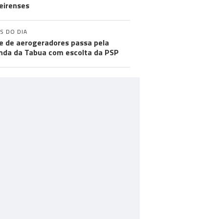
eirenses
S DO DIA
e de aerogeradores passa pela
nda da Tabua com escolta da PSP