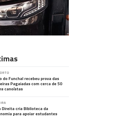
timas
PORTO
o do Funchal recebeu prova das
eiras Pagaiadas com cerca de 50
ns canoístas
IRA
 Direita cria Biblioteca da
nomia para apoiar estudantes