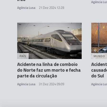
Agência Lu
Agência Lusa
21 Dez 2024 12:28
PAÍS
MUNDO
Acidente na linha de comboio
Acident
do Norte faz um morto e fecha
causado
parte da circulação
do Sul
Agência Lusa
31 Dez 2024 09:09
Agência Lu