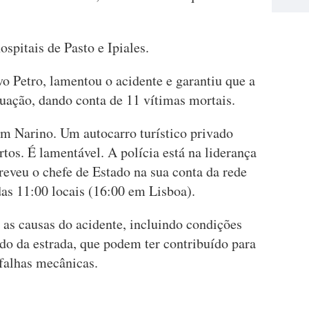
spitais de Pasto e Ipiales.
o Petro, lamentou o acidente e garantiu que a
ituação, dando conta de 11 vítimas mortais.
m Narino. Um autocarro turístico privado
rtos. É lamentável. A polícia está na liderança
reveu o chefe de Estado na sua conta da rede
 das 11:00 locais (16:00 em Lisboa).
r as causas do acidente, incluindo condições
do da estrada, que podem ter contribuído para
falhas mecânicas.