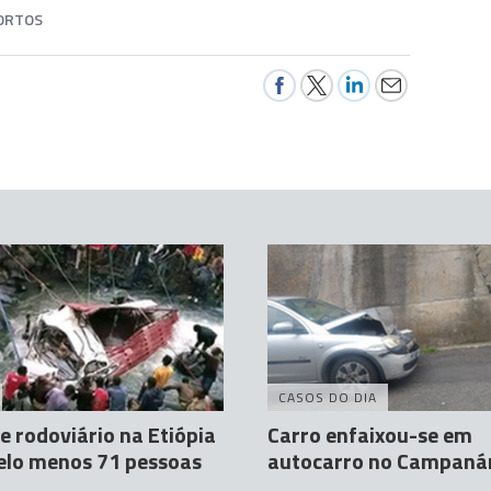
ORTOS
CASOS DO DIA
e rodoviário na Etiópia
Carro enfaixou-se em
elo menos 71 pessoas
autocarro no Campaná