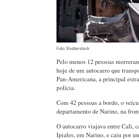
Foto Shutterstock
Pelo menos 12 pessoas morreram 
hoje de um autocarro que transp
Pan-Americana, a principal estr
polícia.
Com 42 pessoas a bordo, o veícu
departamento de Narino, na fron
O autocarro viajava entre Cali, 
Ipiales, em Narino, e caiu por u