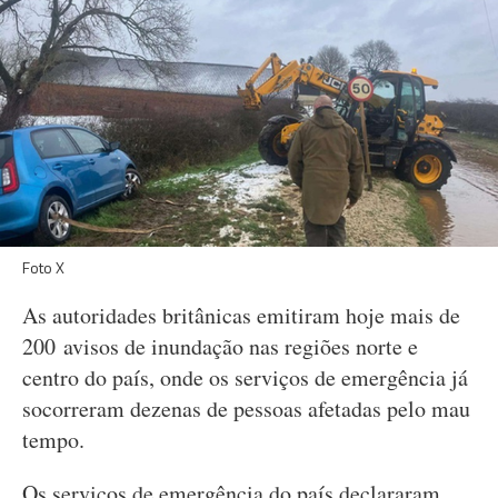
Foto X
As autoridades britânicas emitiram hoje mais de
200 avisos de inundação nas regiões norte e
centro do país, onde os serviços de emergência já
socorreram dezenas de pessoas afetadas pelo mau
tempo.
Os serviços de emergência do país declararam