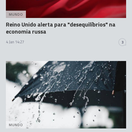
MUNDO
Reino Unido alerta para "desequilíbrios" na
economia russa
4 Jan 14:27
3
MUNDO