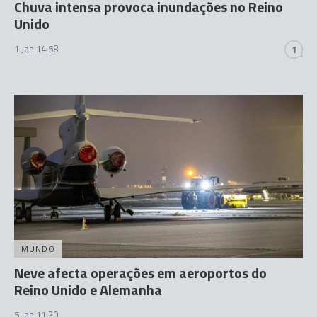
Chuva intensa provoca inundações no Reino
Unido
1 Jan 14:58
1
MUNDO
Neve afecta operações em aeroportos do
Reino Unido e Alemanha
5 Jan 11:30