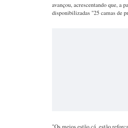
avançou, acrescentando que, a p
disponibilizadas "25 camas de p
"Os meios estão cá, estão refor