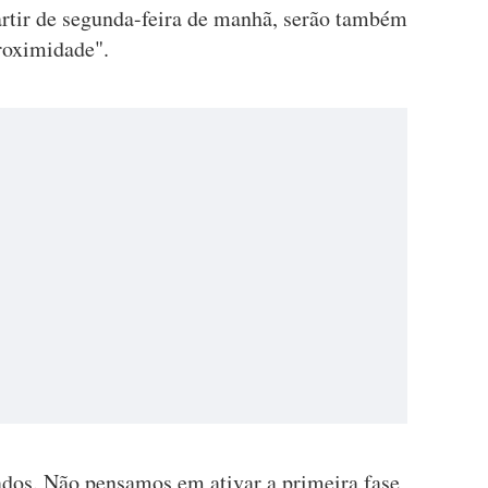
artir de segunda-feira de manhã, serão também
roximidade".
çados. Não pensamos em ativar a primeira fase