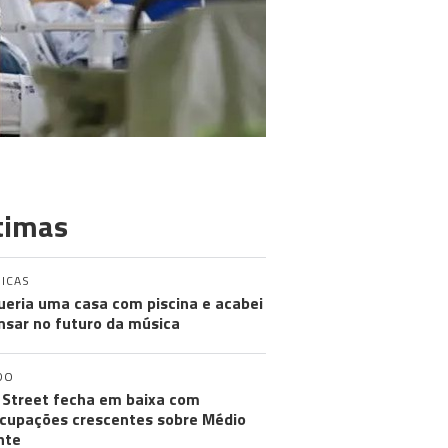
timas
ICAS
ueria uma casa com piscina e acabei
nsar no futuro da música
DO
 Street fecha em baixa com
cupações crescentes sobre Médio
nte