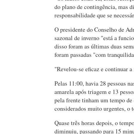
do plano de contingência, mas di
responsabilidade que se necessár
O presidente do Conselho de Adm
sazonal de inverno "está a func
disso foram as últimas duas sema
foram passadas "com tranquilida
"Revelou-se eficaz e continuar a 
Pelas 11:00, havia 28 pessoas na
amarela após triagem e 13 pesso
pela frente tinham um tempo de 
considerados muito urgentes, o 
Quase três horas depois, o temp
diminuiu, passando para 15 minu