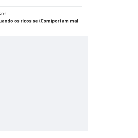
GOS
uando os ricos se (Com)portam mal