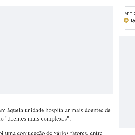
ARTI
Q
am àquela unidade hospitalar mais doentes de
mo "doentes mais complexos".
oi uma conjugação de vários fatores, entre