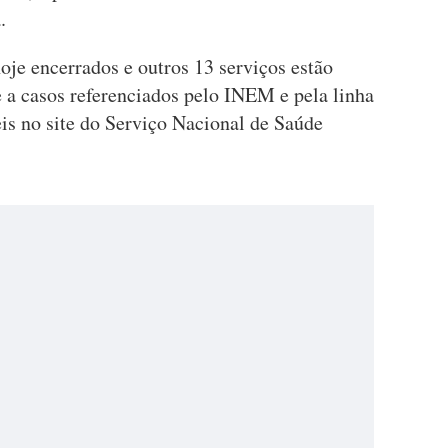
.
hoje encerrados e outros 13 serviços estão
e a casos referenciados pelo INEM e pela linha
s no site do Serviço Nacional de Saúde