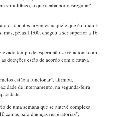
em simultâneo, o que acaba por desregular",
ara os doentes urgentes naquele que é o maior
s, mas, pelas 11:00, chegou a ser superior a 16
elevado tempo de espera não se relaciona com
"as dotações estão de acordo com o estava
meios estão a funcionar", afirmou,
pacidade de internamento, na segunda-feira
apacidade.
cio de uma semana que se antevê complexa,
 10 camas para doenças respiratórias",