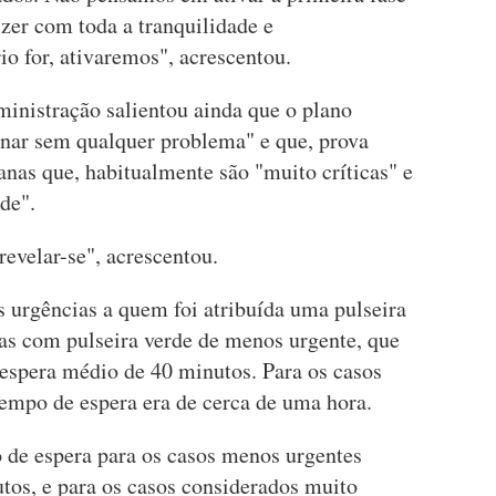
zer com toda a tranquilidade e
io for, ativaremos", acrescentou.
inistração salientou ainda que o plano
ionar sem qualquer problema" e que, prova
nas que, habitualmente são "muito críticas" e
de".
revelar-se", acrescentou.
s urgências a quem foi atribuída uma pulseira
as com pulseira verde de menos urgente, que
espera médio de 40 minutos. Para os casos
tempo de espera era de cerca de uma hora.
o de espera para os casos menos urgentes
tos, e para os casos considerados muito