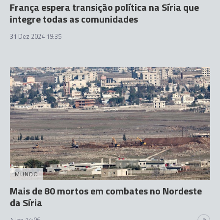
França espera transição política na Síria que
integre todas as comunidades
31 Dez 2024 19:35
MUNDO
Mais de 80 mortos em combates no Nordeste
da Síria
4 Jan 14:06