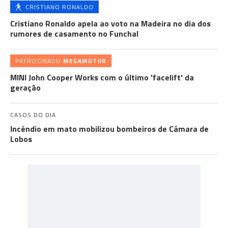
CRISTIANO RONALDO
Cristiano Ronaldo apela ao voto na Madeira no dia dos
rumores de casamento no Funchal
PATROCINADO
MEGAMOTOR
MINI John Cooper Works com o último 'facelift' da
geração
CASOS DO DIA
Incêndio em mato mobilizou bombeiros de Câmara de
Lobos