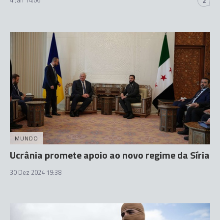
2
MUNDO
Ucrânia promete apoio ao novo regime da Síria
30 Dez 2024 19:38