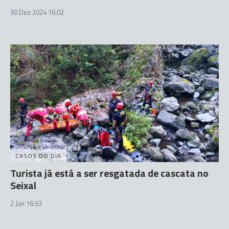
30 Dez 2024 16:02
CASOS DO DIA
Turista já está a ser resgatada de cascata no
Seixal
2 Jan 16:53