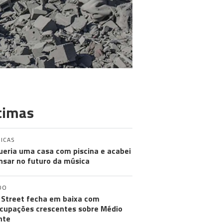
timas
ICAS
ueria uma casa com piscina e acabei
nsar no futuro da música
DO
 Street fecha em baixa com
cupações crescentes sobre Médio
nte