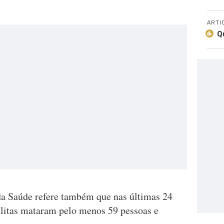
ARTI
Q
da Saúde refere também que nas últimas 24
litas mataram pelo menos 59 pessoas e