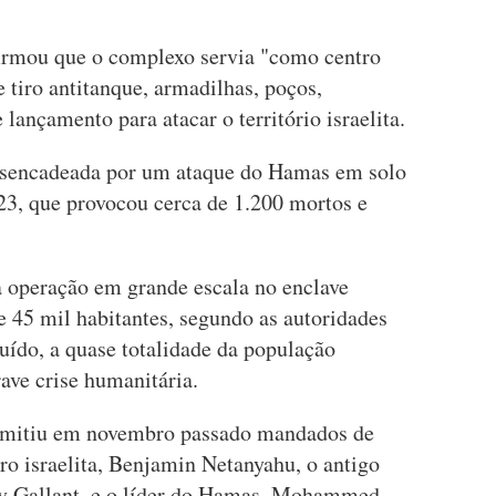
firmou que o complexo servia "como centro
e tiro antitanque, armadilhas, poços,
lançamento para atacar o território israelita.
desencadeada por um ataque do Hamas em solo
23, que provocou cerca de 1.200 mortos e
a operação em grande escala no enclave
e 45 mil habitantes, segundo as autoridades
truído, a quase totalidade da população
ve crise humanitária.
 emitiu em novembro passado mandados de
ro israelita, Benjamin Netanyahu, o antigo
av Gallant, e o líder do Hamas, Mohammed