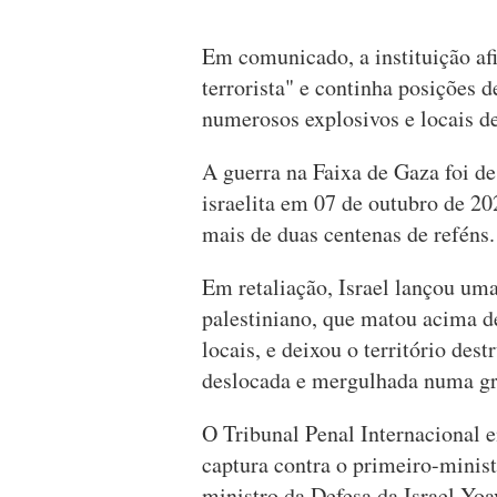
Em comunicado, a instituição a
terrorista" e continha posições d
numerosos explosivos e locais de 
A guerra na Faixa de Gaza foi 
israelita em 07 de outubro de 20
mais de duas centenas de reféns.
Em retaliação, Israel lançou um
palestiniano, que matou acima d
locais, e deixou o território des
deslocada e mergulhada numa gra
O Tribunal Penal Internacional
captura contra o primeiro-minist
ministro da Defesa da Israel Yo