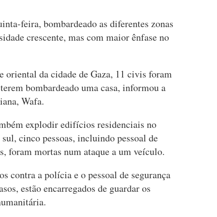
quinta-feira, bombardeado as diferentes zonas
sidade crescente, mas com maior ênfase no
te oriental da cidade de Gaza, 11 civis foram
as terem bombardeado uma casa, informou a
niana, Wafa.
ambém explodir edifícios residenciais no
 sul, cinco pessoas, incluindo pessoal de
s, foram mortas num ataque a um veículo.
s contra a polícia e o pessoal de segurança
asos, estão encarregados de guardar os
humanitária.