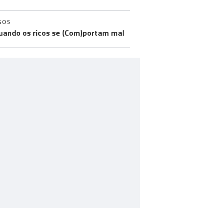
GOS
uando os ricos se (Com)portam mal