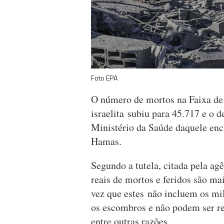
Foto EPA
O número de mortos na Faixa de 
israelita subiu para 45.717 e o d
Ministério da Saúde daquele en
Hamas.
Segundo a tutela, citada pela ag
reais de mortos e feridos são m
vez que estes não incluem os m
os escombros e não podem ser re
entre outras razões.