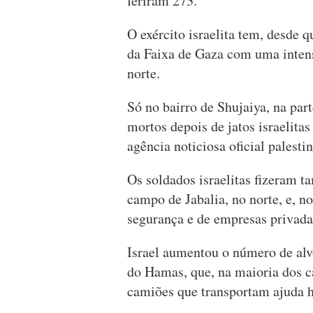
feriram 273.
O exército israelita tem, desde 
da Faixa de Gaza com uma inten
norte.
Só no bairro de Shujaiya, na par
mortos depois de jatos israelit
agência noticiosa oficial palesti
Os soldados israelitas fizeram t
campo de Jabalia, no norte, e, no
segurança e de empresas privada
Israel aumentou o número de alvo
do Hamas, que, na maioria dos c
camiões que transportam ajuda 