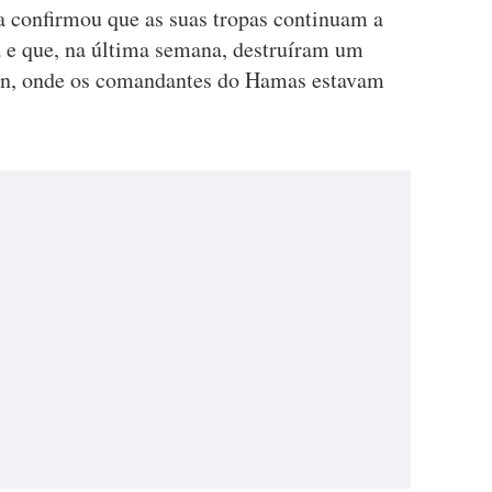
a confirmou que as suas tropas continuam a
a e que, na última semana, destruíram um
un, onde os comandantes do Hamas estavam