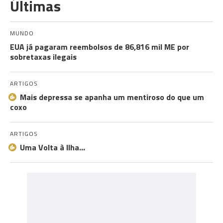
Últimas
MUNDO
EUA já pagaram reembolsos de 86,816 mil ME por
sobretaxas ilegais
ARTIGOS
Mais depressa se apanha um mentiroso do que um
coxo
ARTIGOS
Uma Volta à Ilha…