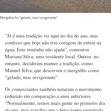
Mergulho foi "gelado, mas revigorante".
“Já é uma tradição vir aqui no dia do ano, mas
confesso que hoje não tive coragem de entrar na
água. Este ventinho não ajuda”, comentou
Mariana Silva, uma residente local. Outros, no
entanto, decidiram manter a tradição, como
Manuel Silva, que descreveu o mergulho como
“gelado, mas revigorante”.
Os comerciantes também notaram o movimento
reduzido em comparação a anos anteriores.
“Normalmente, temos mais gente no primeiro dia
do ano, mas acredito que a brisa tenha espantado