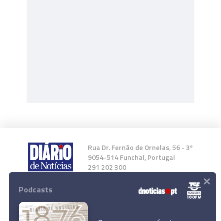
Rua Dr. Fernão de Ornelas, 56 - 3º
9054-514 Funchal, Portugal
291 202 300
×
Podcasts
Instale a nossa App