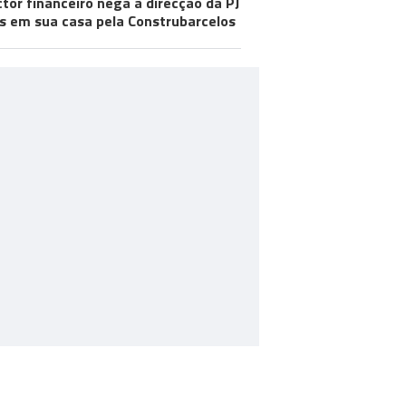
ctor financeiro nega à direcção da PJ
s em sua casa pela Construbarcelos