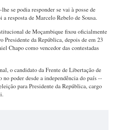
lhe se podia responder se vai à posse de
i a resposta de Marcelo Rebelo de Sousa.
stitucional de Moçambique fixou oficialmente
vo Presidente da República, depois de em 23
iel Chapo como vencedor das contestadas
al, o candidato da Frente de Libertação de
 no poder desde a independência do país --
leição para Presidente da República, cargo
i.