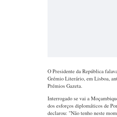
O Presidente da República falava
Grémio Literário, em Lisboa, ant
Prémios Gazeta.
Interrogado se vai a Moçambique 
dos esforços diplomáticos de Po
declarou: "Não tenho neste mome