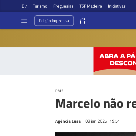
D7
Turismo
Freguesias
TSF Madeira
Iniciativas
Edição
Impressa
PAÍS
Marcelo não re
Agência Lusa
03 jan 2025
19:51