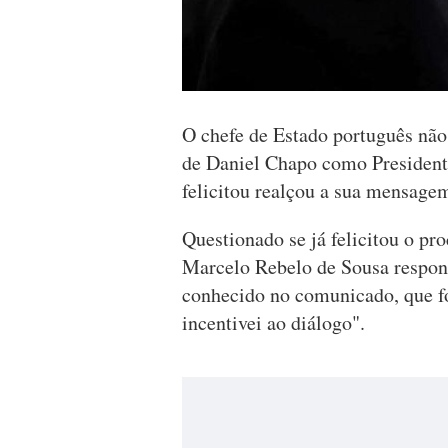
O chefe de Estado português não 
de Daniel Chapo como President
felicitou realçou a sua mensagem
Questionado se já felicitou o p
Marcelo Rebelo de Sousa respond
conhecido no comunicado, que fo
incentivei ao diálogo".