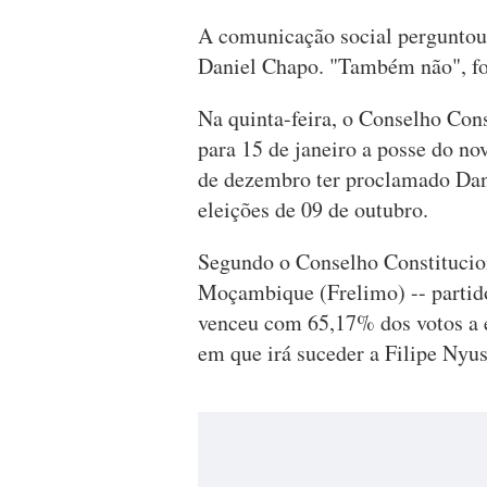
A comunicação social perguntou-
Daniel Chapo. "Também não", fo
Na quinta-feira, o Conselho Con
para 15 de janeiro a posse do no
de dezembro ter proclamado Dan
eleições de 09 de outubro.
Segundo o Conselho Constitucion
Moçambique (Frelimo) -- partido
venceu com 65,17% dos votos a e
em que irá suceder a Filipe Nyus