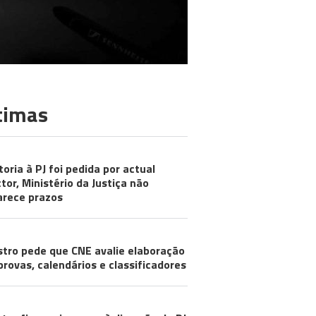
timas
toria à PJ foi pedida por actual
ctor, Ministério da Justiça não
arece prazos
stro pede que CNE avalie elaboração
provas, calendários e classificadores