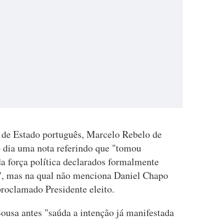
e de Estado português, Marcelo Rebelo de
 dia uma nota referindo que "tomou
a força política declarados formalmente
", mas na qual não menciona Daniel Chapo
proclamado Presidente eleito.
ousa antes "saúda a intenção já manifestada