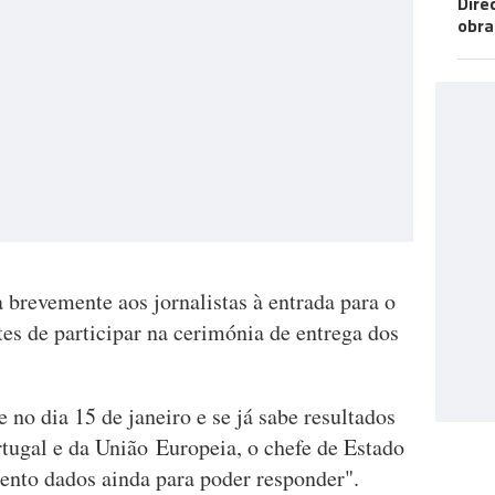
Dire
obra
 brevemente aos jornalistas à entrada para o
es de participar na cerimónia de entrega dos
no dia 15 de janeiro e se já sabe resultados
rtugal e da União Europeia, o chefe de Estado
nto dados ainda para poder responder".