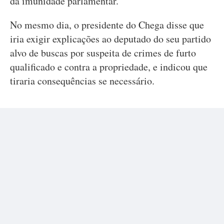
da imunidade parlamentar.
No mesmo dia, o presidente do Chega disse que
iria exigir explicações ao deputado do seu partido
alvo de buscas por suspeita de crimes de furto
qualificado e contra a propriedade, e indicou que
tiraria consequências se necessário.