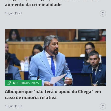
aumento da criminalidade
19 Jan 15:22
7
REGIONAIS 2025
Albuquerque "não terá o apoio do Chega" em
caso de maioria relativa
19 Jan 11:32
7