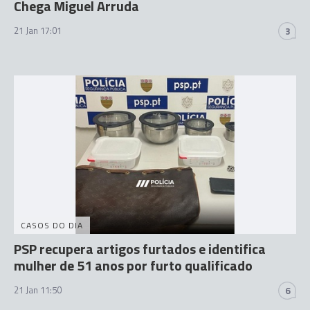
Chega Miguel Arruda
21 Jan 17:01
3
CASOS DO DIA
PSP recupera artigos furtados e identifica
mulher de 51 anos por furto qualificado
21 Jan 11:50
6