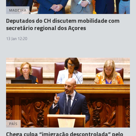
MADEIRA
Deputados do CH discutem mobilidade com
secretário regional dos Açores
13 Jan 12:20
PAÍS
Chega culpa “imigração descontrolada” pelo