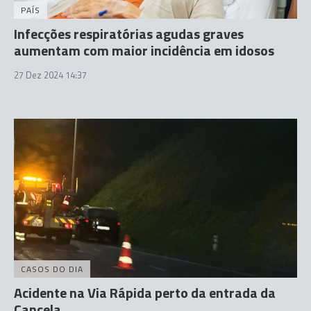
PAÍS
Infecções respiratórias agudas graves
aumentam com maior incidência em idosos
27 Dez 2024 14:37
CASOS DO DIA
Acidente na Via Rápida perto da entrada da
Cancela