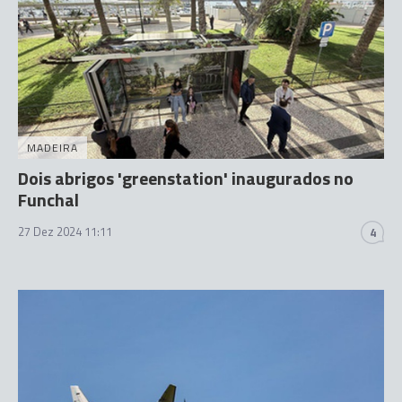
MADEIRA
Dois abrigos 'greenstation' inaugurados no
Funchal
27 Dez 2024 11:11
4