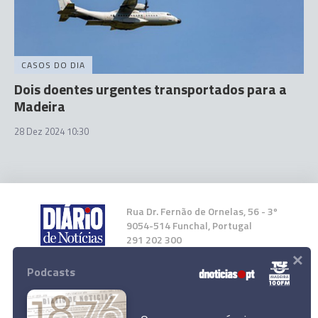
CASOS DO DIA
Dois doentes urgentes transportados para a
Madeira
28 Dez 2024 10:30
Rua Dr. Fernão de Ornelas, 56 - 3º
9054-514 Funchal, Portugal
291 202 300
×
Podcasts
Instale a nossa App