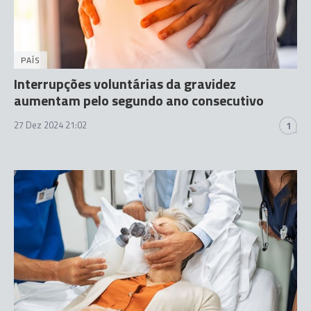
PAÍS
Interrupções voluntárias da gravidez
aumentam pelo segundo ano consecutivo
27 Dez 2024 21:02
1