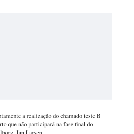
ntamente a realização do chamado teste B
rto que não participará na fase final do
lborg, Jan Larsen.