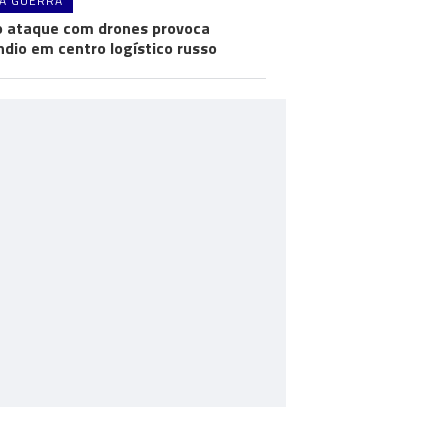
A GUERRA
 ataque com drones provoca
ndio em centro logístico russo