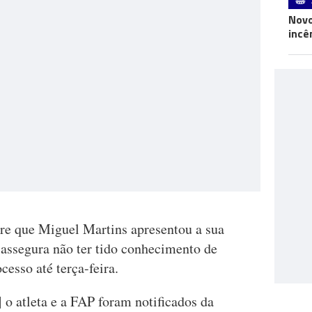
Novo
incê
re que Miguel Martins apresentou a sua
 assegura não ter tido conhecimento de
esso até terça-feira.
] o atleta e a FAP foram notificados da