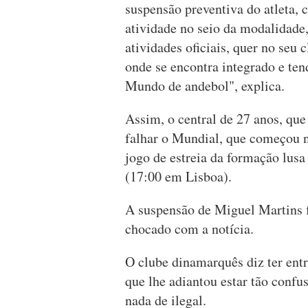
suspensão preventiva do atleta, 
atividade no seio da modalidade, 
atividades oficiais, quer no seu 
onde se encontra integrado e te
Mundo de andebol", explica.
Assim, o central de 27 anos, qu
falhar o Mundial, que começou na
jogo de estreia da formação lusa
(17:00 em Lisboa).
A suspensão de Miguel Martins f
chocado com a notícia.
O clube dinamarquês diz ter ent
que lhe adiantou estar tão confus
nada de ilegal.