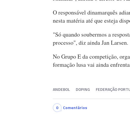
O responsável dinamarquês adian
nesta matéria até que esteja disp
"Só quando soubermos a respost
processo", diz ainda Jan Larsen.
No Grupo E da competição, orga
formação lusa vai ainda enfrentar
ANDEBOL
DOPING
FEDERAÇÃO PORT
0
Comentários