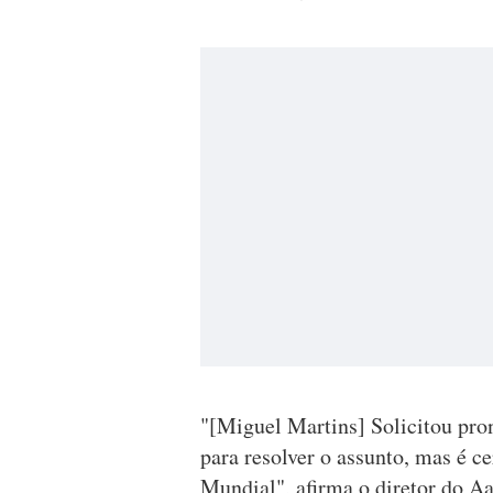
"[Miguel Martins] Solicitou pro
para resolver o assunto, mas é ce
Mundial", afirma o diretor do Aa