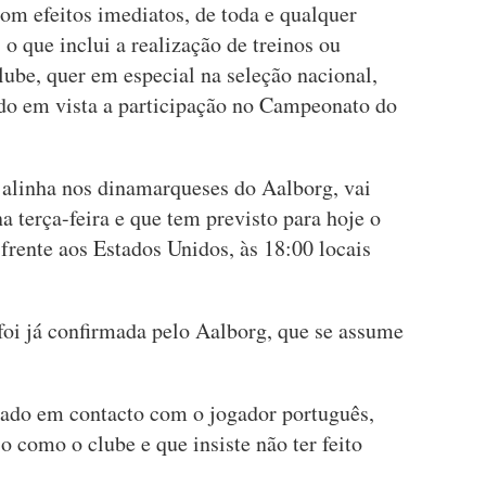
com efeitos imediatos, de toda e qualquer
o que inclui a realização de treinos ou
clube, quer em especial na seleção nacional,
ndo em vista a participação no Campeonato do
e alinha nos dinamarqueses do Aalborg, vai
 terça-feira e que tem previsto para hoje o
 frente aos Estados Unidos, às 18:00 locais
oi já confirmada pelo Aalborg, que se assume
rado em contacto com o jogador português,
o como o clube e que insiste não ter feito