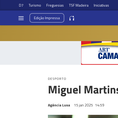
D7
Turismo
Freguesias
TSF Madeira
Iniciativas
Edição
Impressa
DESPORTO
Miguel Martin
Agência Lusa
15 jan 2025
14:59