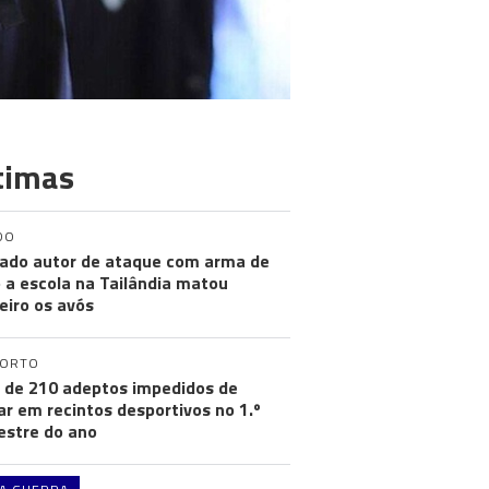
timas
DO
ado autor de ataque com arma de
 a escola na Tailândia matou
eiro os avós
PORTO
 de 210 adeptos impedidos de
ar em recintos desportivos no 1.º
stre do ano