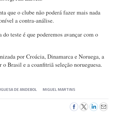
ta que o clube não poderá fazer mais nada
onível a contra-análise.
a do teste é que poderemos avançar com o
nizada por Croácia, Dinamarca e Noruega, a
 o Brasil e a coanfitriã seleção norueguesa.
UGUESA DE ANDEBOL
MIGUEL MARTINS