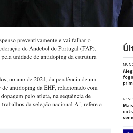
spenso preventivamente e vai falhar o
Úl
ederação de Andebol de Portugal (FAP),
 pela unidade de antidoping da estrutura
MUN
Aleg
fogo
ados, no ano de 2024, da pendência de um
prim
e de antidoping da EHF, relacionado com
 dopagem pelo atleta, na sequência de
DES
 trabalhos da seleção nacional A", refere a
Mais
entr
seme