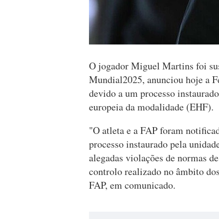
O jogador Miguel Martins foi su
Mundial2025, anunciou hoje a F
devido a um processo instaurado
europeia da modalidade (EHF).
"O atleta e a FAP foram notific
processo instaurado pela unidad
alegadas violações de normas de
controlo realizado no âmbito dos
FAP, em comunicado.