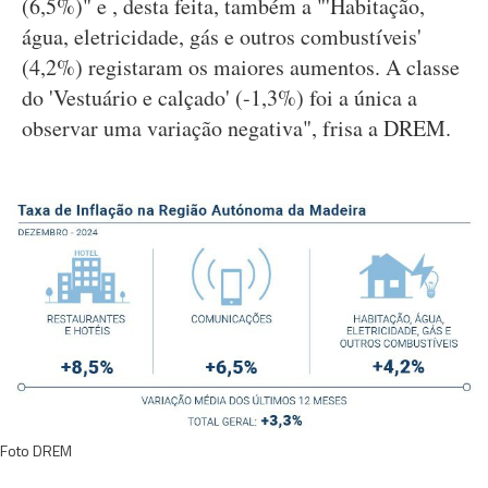
(6,5%)" e , desta feita, também a "'Habitação,
água, eletricidade, gás e outros combustíveis'
(4,2%) registaram os maiores aumentos. A classe
do 'Vestuário e calçado' (-1,3%) foi a única a
observar uma variação negativa", frisa a DREM.
Foto DREM