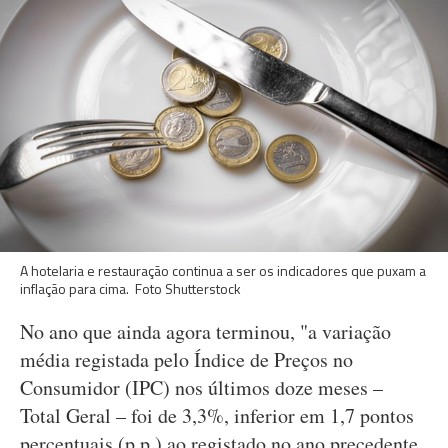
A hotelaria e restauração continua a ser os indicadores que puxam a
inflação para cima. Foto Shutterstock
No ano que ainda agora terminou, "a variação
média registada pelo Índice de Preços no
Consumidor (IPC) nos últimos doze meses –
Total Geral – foi de 3,3%, inferior em 1,7 pontos
percentuais (p.p.) ao registado no ano precedente