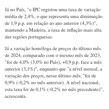
Já no País, "o IPC registou uma taxa de variação
média de 2,4%, o que representa uma diminuição
de 1,9 p.p. em relação ao ano anterior (4,3%)",
mantendo a Madeira, a taxa de inflação mais alta
das regiões portuguesas.
Já a variação homóloga de preços do último mês
de 2024, comparado com o mesmo mês de 2023,
"foi de 4,0% (3,0% no País), +0,9 p.p. face a mês
anterior (3,1%)", enquanto que "a nível mensal, a
variação dos preços, nesse último mês, "foi de
0,9% (-0,2% no mês anterior). A nível nacional,
esta taxa foi de 0,1% (-0,2% no mês precedente)",
acrescenta.