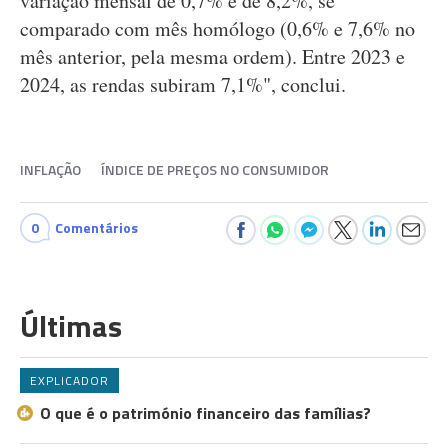
variação mensal de 0,7% e de 8,2%, se
comparado com mês homólogo (0,6% e 7,6% no
mês anterior, pela mesma ordem). Entre 2023 e
2024, as rendas subiram 7,1%", conclui.
INFLAÇÃO
ÍNDICE DE PREÇOS NO CONSUMIDOR
0
Comentários
Últimas
EXPLICADOR
O que é o património financeiro das famílias?