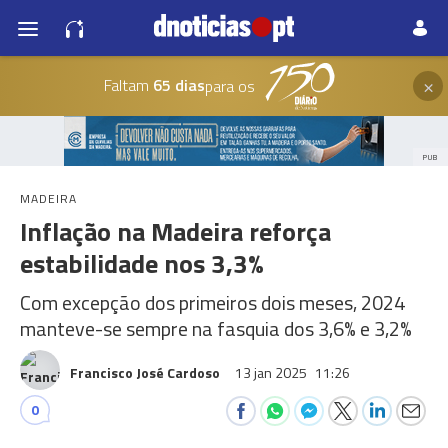
×
Faltam
65 dias
para os
PUB
MADEIRA
Inflação na Madeira reforça
estabilidade nos 3,3%
Com excepção dos primeiros dois meses, 2024
manteve-se sempre na fasquia dos 3,6% e 3,2%
Francisco José Cardoso
13 jan 2025
11:26
0