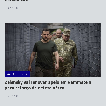
3 Jan 16:05
A GUERRA
Zelensky vai renovar apelo em Rammstein
para reforço da defesa aérea
5 Jan 14:08