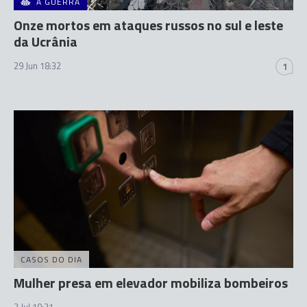
A GUERRA
Onze mortos em ataques russos no sul e leste
da Ucrânia
29 Jun 18:32
1
CASOS DO DIA
Mulher presa em elevador mobiliza bombeiros
2 Jul 10:21