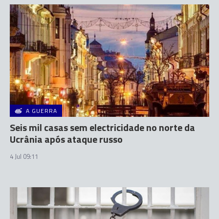
A GUERRA
Seis mil casas sem electricidade no norte da
Ucrânia após ataque russo
4 Jul 09:11