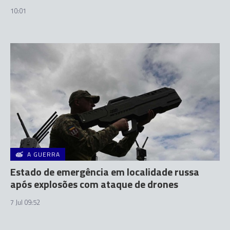
10:01
A GUERRA
Estado de emergência em localidade russa
após explosões com ataque de drones
7 Jul 09:52