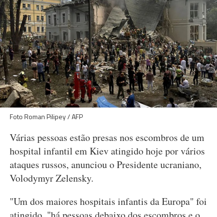
Foto Roman Pilipey / AFP
Várias pessoas estão presas nos escombros de um
hospital infantil em Kiev atingido hoje por vários
ataques russos, anunciou o Presidente ucraniano,
Volodymyr Zelensky.
"Um dos maiores hospitais infantis da Europa" foi
atingido, "há pessoas debaixo dos escombros e o