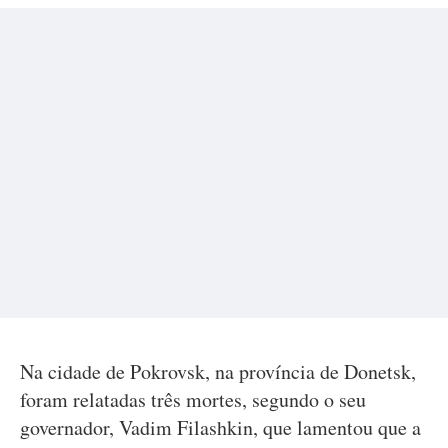
Na cidade de Pokrovsk, na província de Donetsk,
foram relatadas três mortes, segundo o seu
governador, Vadim Filashkin, que lamentou que a