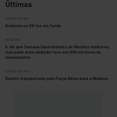
Últimas
CASOS DO DIA
Acidente na VR fez um ferido
MADEIRA
IL diz que Semana Gastronómica de Machico melhorou,
mas pede mais ambição face aos 600 mil euros de
investimento
CASOS DO DIA
Doente transportado pela Força Aérea para a Madeira