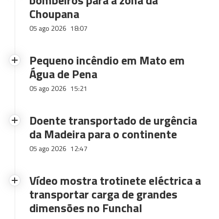
bombeiros para a zona da
Choupana
05 ago 2026
18:07
Pequeno incêndio em Mato em
Água de Pena
05 ago 2026
15:21
Doente transportado de urgência
da Madeira para o continente
05 ago 2026
12:47
Vídeo mostra trotinete eléctrica a
transportar carga de grandes
dimensões no Funchal