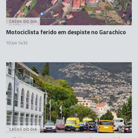
CASOS DO DIA
Motociclista ferido em despiste no Garachico
10 Jun 14:33
CASOS DO DIA