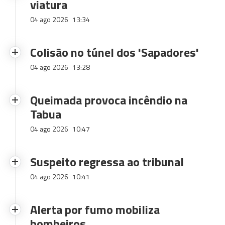
viatura
04 ago 2026
13:34
Colisão no túnel dos 'Sapadores'
04 ago 2026
13:28
Queimada provoca incêndio na
Tabua
04 ago 2026
10:47
Suspeito regressa ao tribunal
04 ago 2026
10:41
Alerta por fumo mobiliza
bombeiros