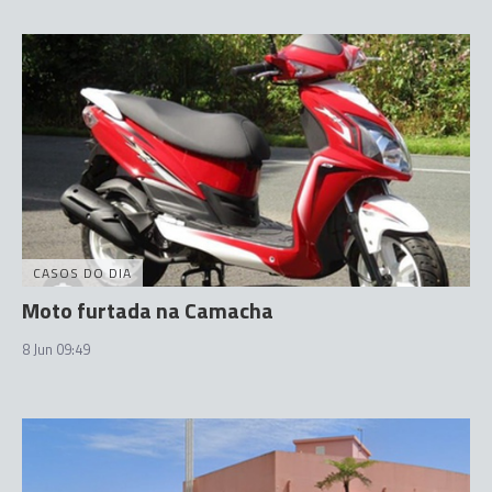
CASOS DO DIA
Moto furtada na Camacha
8 Jun 09:49