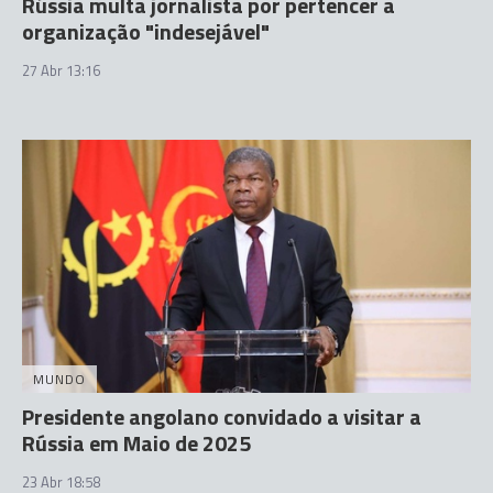
Rússia multa jornalista por pertencer a
organização "indesejável"
27 Abr 13:16
MUNDO
Presidente angolano convidado a visitar a
Rússia em Maio de 2025
23 Abr 18:58