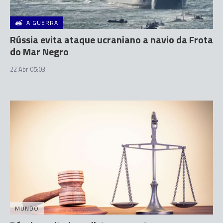
A GUERRA
Rússia evita ataque ucraniano a navio da Frota
do Mar Negro
22 Abr 05:03
MUNDO