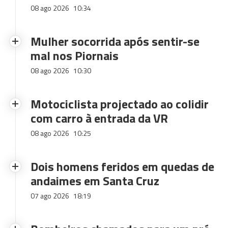
08 ago 2026
10:34
Mulher socorrida após sentir-se
mal nos Piornais
08 ago 2026
10:30
Motociclista projectado ao colidir
com carro à entrada da VR
08 ago 2026
10:25
Dois homens feridos em quedas de
andaimes em Santa Cruz
07 ago 2026
18:19