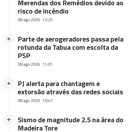
Merendas dos Remédios devido ao
risco de incêndio
08 ago 2026
12:25
Parte de aerogeradores passa pela
rotunda da Tabua com escolta da
PSP
08 ago 2026
11:01
PJ alerta para chantagem e
extorsão através das redes sociais
08 ago 2026
10:47
Sismo de magnitude 2.5 na área do
Madeira Tore