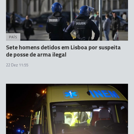
PAÍS
Sete homens detidos em Lisboa por suspeita
de posse de arma ilegal
22 Dez 11:55