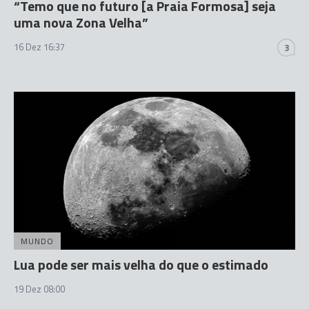
“Temo que no futuro [a Praia Formosa] seja
uma nova Zona Velha”
16 Dez 16:37
3
MUNDO
Lua pode ser mais velha do que o estimado
19 Dez 08:00