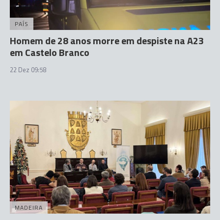
PAÍS
Homem de 28 anos morre em despiste na A23
em Castelo Branco
22 Dez 09:58
MADEIRA