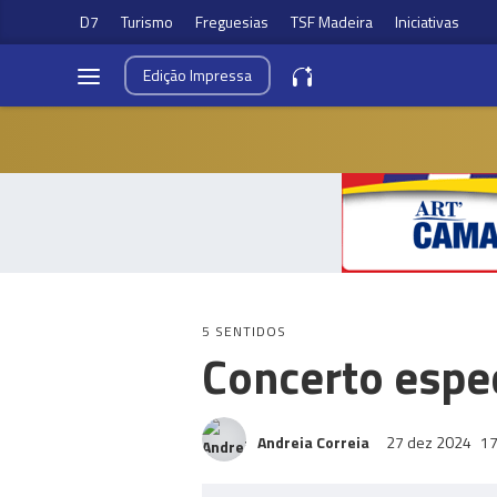
D7
Turismo
Freguesias
TSF Madeira
Iniciativas
Edição
Impressa
5 SENTIDOS
Concerto espec
Andreia Correia
27 dez 2024
17