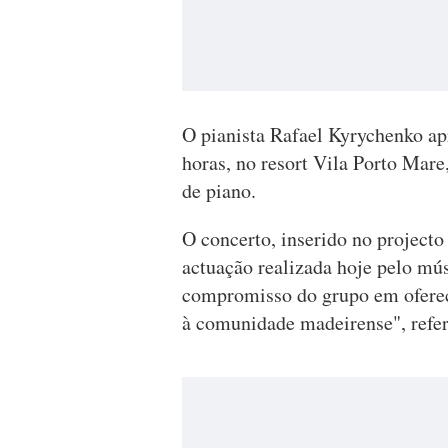
O pianista Rafael Kyrychenko a
horas, no resort Vila Porto Mare
de piano.
O concerto, inserido no projecto
actuação realizada hoje pelo mús
compromisso do grupo em oferece
à comunidade madeirense", ref