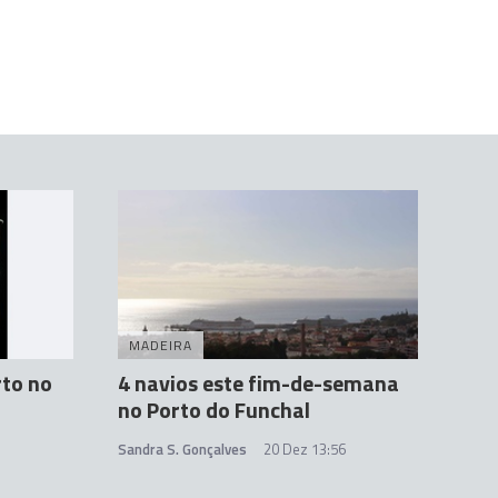
MADEIRA
rto no
4 navios este fim-de-semana
no Porto do Funchal
Sandra S. Gonçalves
20 Dez 13:56