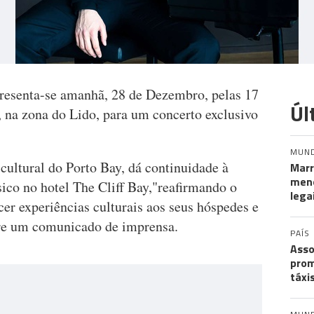
presenta-se amanhã, 28 de Dezembro, pelas 17
Úl
, na zona do Lido, para um concerto exclusivo
MUN
 cultural do Porto Bay, dá continuidade à
Marr
meno
ico no hotel The Cliff Bay,"reafirmando o
lega
r experiências culturais aos seus hóspedes e
ere um comunicado de imprensa.
PAÍS
Asso
prom
táxi