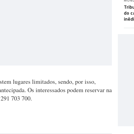
MUN
Trib
do c
inéd
stem lugares limitados, sendo, por isso,
antecipada. Os interessados podem reservar na
 291 703 700.