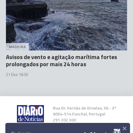
MADEIRA
Avisos de vento e agitação marítima fortes
prolongados por mais 24 horas
21 Dez 18:30
Rua Dr. Fernão de Ornelas, 56 - 3º
9054-514 Funchal, Portugal
291 202 300
×