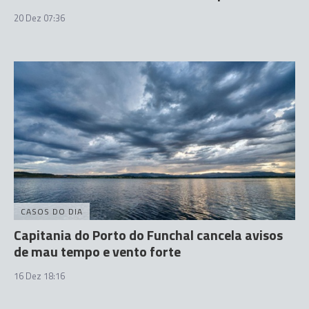
20 Dez 07:36
CASOS DO DIA
Capitania do Porto do Funchal cancela avisos
de mau tempo e vento forte
16 Dez 18:16