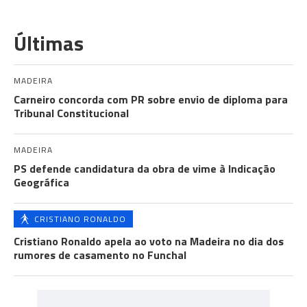
Últimas
MADEIRA
Carneiro concorda com PR sobre envio de diploma para
Tribunal Constitucional
MADEIRA
PS defende candidatura da obra de vime à Indicação
Geográfica
CRISTIANO RONALDO
Cristiano Ronaldo apela ao voto na Madeira no dia dos
rumores de casamento no Funchal