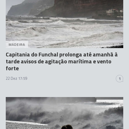
MADEIRA
Capitania do Funchal prolonga até amanhã à
tarde avisos de agitação marítima e vento
forte
22 Dez 17:59
1