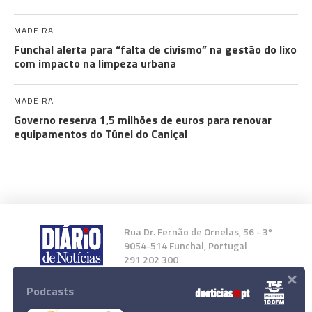
MADEIRA
Funchal alerta para “falta de civismo” na gestão do lixo
com impacto na limpeza urbana
MADEIRA
Governo reserva 1,5 milhões de euros para renovar
equipamentos do Túnel do Caniçal
Rua Dr. Fernão de Ornelas, 56 - 3º
9054-514 Funchal, Portugal
291 202 300
×
Podcasts
Instale a nossa App