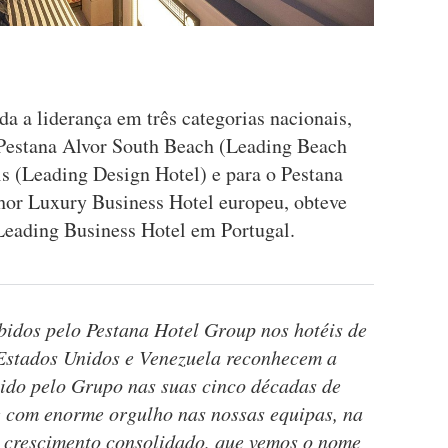
a a liderança em três categorias nacionais,
Pestana Alvor South Beach (Leading Beach
is (Leading Design Hotel) e para o Pestana
hor Luxury Business Hotel europeu, obteve
Leading Business Hotel em Portugal.
ebidos pelo Pestana Hotel Group nos hotéis de
Estados Unidos e Venezuela reconhecem a
ido pelo Grupo nas suas cinco décadas de
e com enorme orgulho nas nossas equipas, na
de crescimento consolidado, que vemos o nome