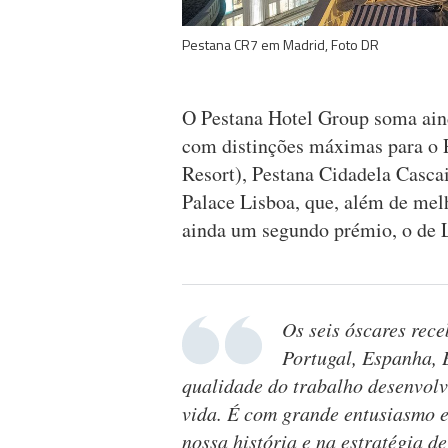
Pestana CR7 em Madrid, Foto DR
O Pestana Hotel Group soma aind
com distinções máximas para o 
Resort), Pestana Cidadela Casca
Palace Lisboa, que, além de mel
ainda um segundo prémio, o de 
Os seis óscares rec
Portugal, Espanha, 
qualidade do trabalho desenvolv
vida. É com grande entusiasmo 
nossa história e na estratégia 