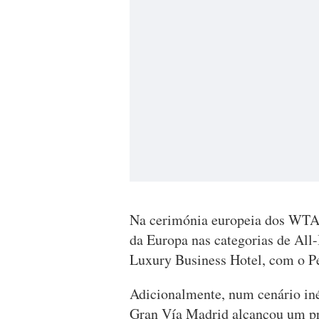
Na cerimónia europeia dos WTA, 
da Europa nas categorias de All-
Luxury Business Hotel, com o Pe
Adicionalmente, num cenário iné
Gran Vía Madrid alcançou um pr