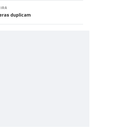
IRA
eras duplicam