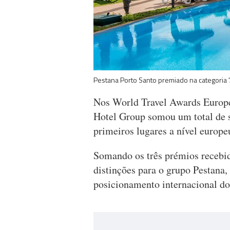
Pestana Porto Santo premiado na categoria 'A
Nos World Travel Awards Europe
Hotel Group somou um total de s
primeiros lugares a nível europ
Somando os três prémios recebido
distinções para o grupo Pestana
posicionamento internacional do