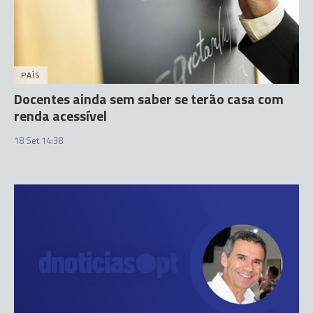
PAÍS
Docentes ainda sem saber se terão casa com
renda acessível
18 Set 14:38