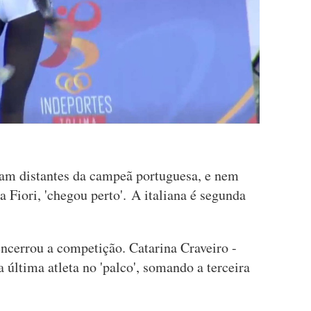
aram distantes da campeã portuguesa, e nem
Fiori, 'chegou perto'. A italiana é segunda
encerrou a competição. Catarina Craveiro -
 última atleta no 'palco', somando a terceira