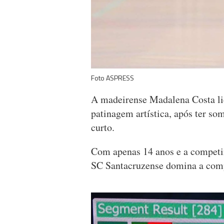
Foto ASPRESS
A madeirense Madalena Costa li
patinagem artística, após ter s
curto.
Com apenas 14 anos e a competir 
SC Santacruzense domina a comp