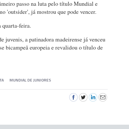
meiro passo na luta pelo título Mundial e
o 'outsider', já mostrou que pode vencer.
 quarta-feira.
de juvenis, a patinadora madeirense já venceu
-se bicampeã europeia e revalidou o título de
TA
MUNDIAL DE JUNIORES