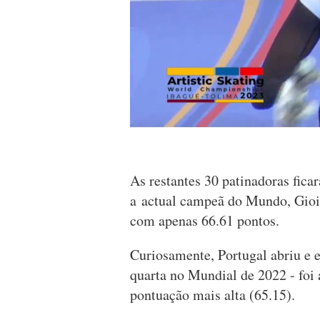
As restantes 30 patinadoras fic
a actual campeã do Mundo, Gioia 
com apenas 66.61 pontos.
Curiosamente, Portugal abriu e 
quarta no Mundial de 2022 - foi a
pontuação mais alta (65.15).