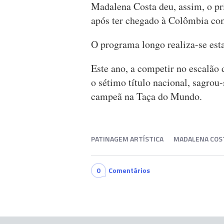
Madalena Costa deu, assim, o pri
após ter chegado à Colômbia com
O programa longo realiza-se esta
Este ano, a competir no escalão 
o sétimo título nacional, sagrou
campeã na Taça do Mundo.
PATINAGEM ARTÍSTICA
MADALENA COS
0
Comentários