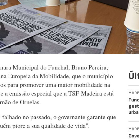
mara Municipal do Funchal, Bruno Pereira,
Úl
na Europeia da Mobilidade, que o município
rços para promover uma maior mobilidade na
nte a emissão especial que a TSF-Madeira está
MADE
Func
ernão de Ornelas.
gest
urba
 falhado no passado, o governante garante que
uém piore a sua qualidade de vida".
MADE
Gove