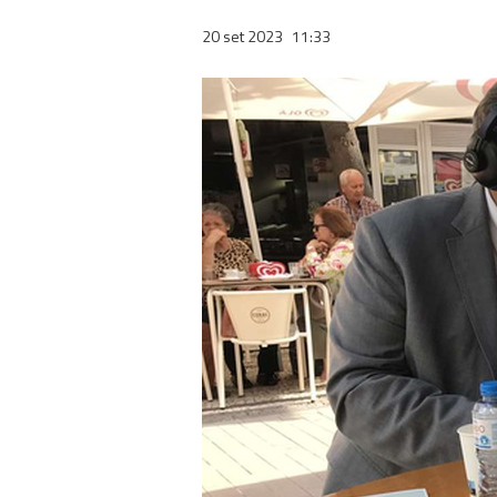
20 set 2023
11:33