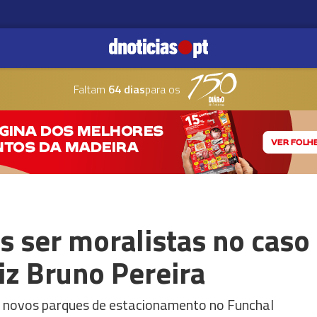
Faltam
64 dias
para os
 ser moralistas no caso
iz Bruno Pereira
e novos parques de estacionamento no Funchal