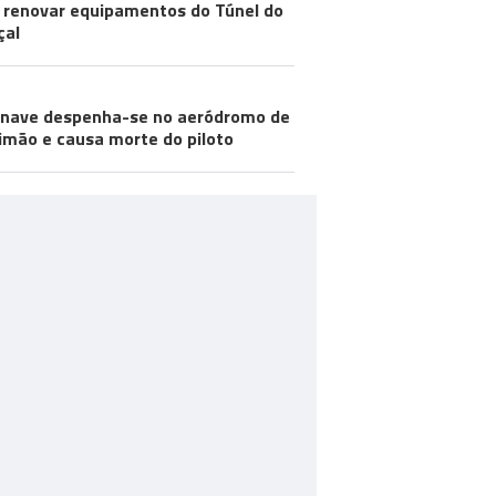
 renovar equipamentos do Túnel do
çal
nave despenha-se no aeródromo de
imão e causa morte do piloto