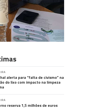
timas
IRA
hal alerta para “falta de civismo” na
ão do lixo com impacto na limpeza
na
IRA
rno reserva 1,5 milhões de euros