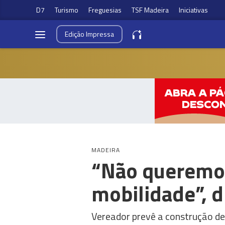
D7
Turismo
Freguesias
TSF Madeira
Iniciativas
Edição
Impressa
MADEIRA
“Não queremos
mobilidade”, d
Vereador prevê a construção d