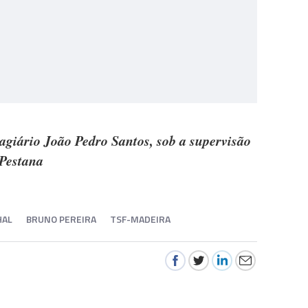
tagiário João Pedro Santos, sob a supervisão
 Pestana
HAL
BRUNO PEREIRA
TSF-MADEIRA