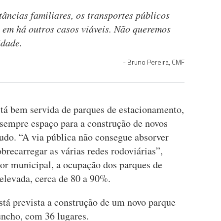
âncias familiares, os transportes públicos
s em há outros casos viáveis. Não queremos
idade.
Bruno Pereira, CMF
stá bem servida de parques de estacionamento,
 sempre espaço para a construção de novos
tudo. “A via pública não consegue absorver
recarregar as várias redes rodoviárias”,
or municipal, a ocupação dos parques de
elevada, cerca de 80 a 90%.
stá prevista a construção de um novo parque
ncho, com 36 lugares.