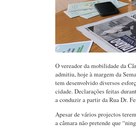
O vereador da mobilidade da Câ
admitiu, hoje à margem da Sema
tem desenvolvido diversos esfo
cidade. Declarações feitas dura
a conduzir a partir da Rua Dr. F
Apesar de vários projectos terem
a câmara não pretende que “ning