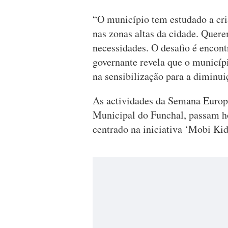
“O município tem estudado a cri
nas zonas altas da cidade. Quer
necessidades. O desafio é encontr
governante revela que o municíp
na sensibilização para a diminuiç
As actividades da Semana Europ
Municipal do Funchal, passam h
centrado na iniciativa ‘Mobi Ki