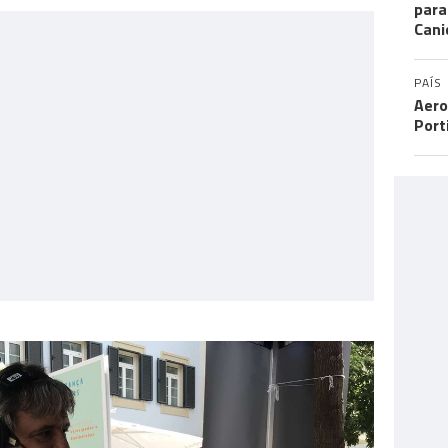
para
Cani
PAÍS
Aero
Port