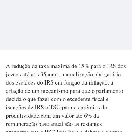
A redução da taxa máxima de 15% para o IRS dos
jovens até aos 35 anos, a atualização obrigatória
dos escalões do IRS em função da inflação, a
criação de um mecanismo para que o parlamento
decida o que fazer com o excedente fiscal e
isenções de IRS e TSU para os prémios de
produtividade com um valor até 6% da
remuneração base anual são as restantes
propostas que o PSD leva hoje a debate e a votos.