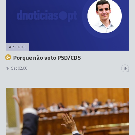
ARTIGOS
Porque não voto PSD/CDS
14 Set 02:00
9