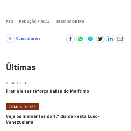
PSD
REDUÇÃO FISCAL
DESCIDA DE IRS
0
Comentários
Últimas
DESPORTO
Fran Vieites reforça baliza do Marítimo
COMUNIDADES
Veja os momentos do 1.º dia da Festa Luso-
Venezuelana