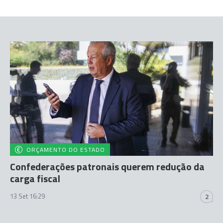
ORÇAMENTO DO ESTADO
Confederações patronais querem redução da
carga fiscal
13 Set 16:29
2