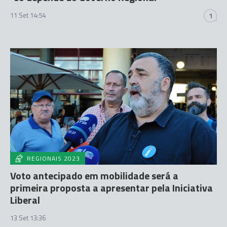
11 Set 14:54
1
REGIONAIS 2023
Voto antecipado em mobilidade será a
primeira proposta a apresentar pela Iniciativa
Liberal
13 Set 13:36