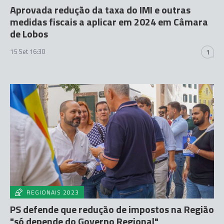
Aprovada redução da taxa do IMI e outras
medidas fiscais a aplicar em 2024 em Câmara
de Lobos
15 Set 16:30
1
REGIONAIS 2023
PS defende que redução de impostos na Região
"só depende do Governo Regional"