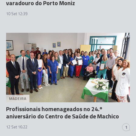
varadouro do Porto Moniz
10 Set 12:39
MADEIRA
Profissionais homenageados no 24.º
aniversário do Centro de Saúde de Machico
12 Set 16:22
1