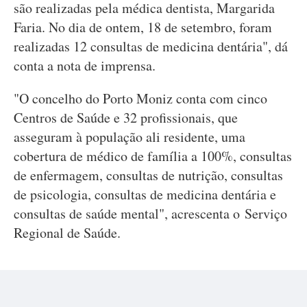
são realizadas pela médica dentista, Margarida
Faria. No dia de ontem, 18 de setembro, foram
realizadas 12 consultas de medicina dentária", dá
conta a nota de imprensa.
"O concelho do Porto Moniz conta com cinco
Centros de Saúde e 32 profissionais, que
asseguram à população ali residente, uma
cobertura de médico de família a 100%, consultas
de enfermagem, consultas de nutrição, consultas
de psicologia, consultas de medicina dentária e
consultas de saúde mental", acrescenta o Serviço
Regional de Saúde.