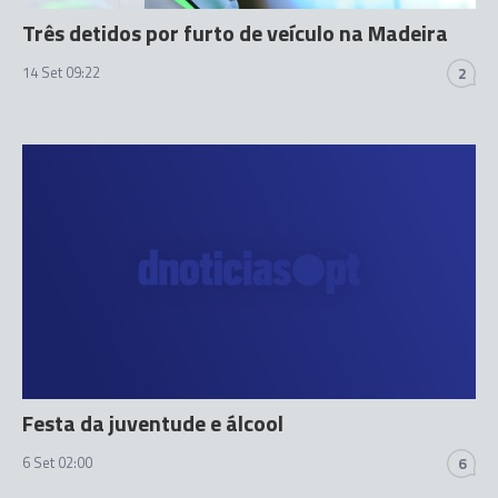
Três detidos por furto de veículo na Madeira
14 Set 09:22
2
Festa da juventude e álcool
6 Set 02:00
6