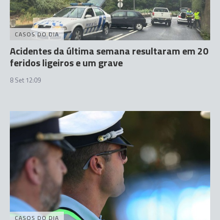
CASOS DO DIA
Acidentes da última semana resultaram em 20
feridos ligeiros e um grave
8 Set 12:09
CASOS DO DIA