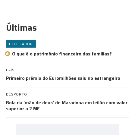
Últimas
EXPLICADOR
O que é o património financeiro das famílias?
PAÍS
Primeiro prémio do Euromilhões saiu no estrangeiro
DESPORTO
Bola da 'mão de deus' de Maradona em leilão com valor
superior a 2 ME