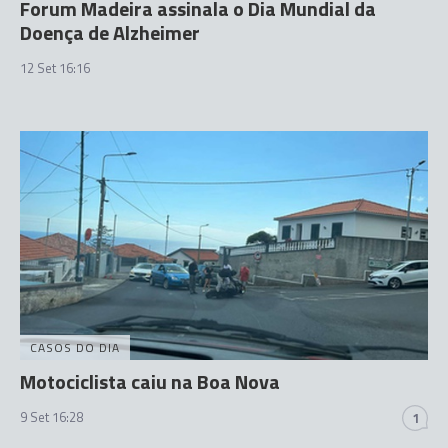
Forum Madeira assinala o Dia Mundial da
Doença de Alzheimer
12 Set 16:16
CASOS DO DIA
Motociclista caiu na Boa Nova
9 Set 16:28
1