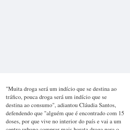
"Muita droga será um indício que se destina ao
tráfico, pouca droga será um indício que se
destina ao consumo", adiantou Cláudia Santos,
defendendo que "alguém que é encontrado com 15
doses, por que vive no interior do país e vai a um
centro urbano comprar mais barata droga para o