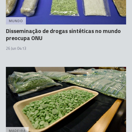
MUNDO
Disseminação de drogas sintéticas no mundo
preocupa ONU
26 Jun 04:13
MADEIRA