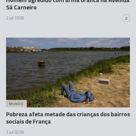
Sá Carneiro
2 Jul 10:08
2
MUNDO
Pobreza afeta metade das crianças dos bairros
sociais de França
3 Jul 02:05