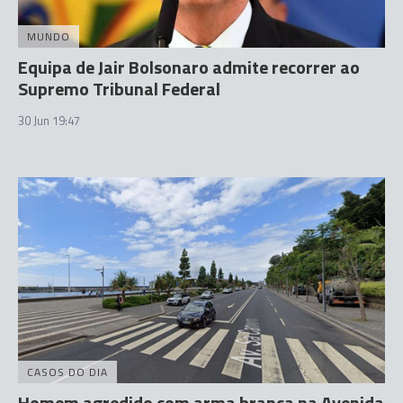
MUNDO
Equipa de Jair Bolsonaro admite recorrer ao
Supremo Tribunal Federal
30 Jun 19:47
CASOS DO DIA
Homem agredido com arma branca na Avenida