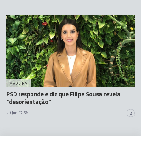
MADEIRA
PSD responde e diz que Filipe Sousa revela
“desorientação”
29 Jun 17:56
2