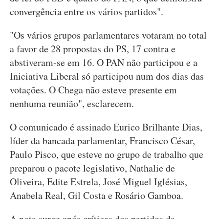
convergência entre os vários partidos".
"Os vários grupos parlamentares votaram no total
a favor de 28 propostas do PS, 17 contra e
abstiveram-se em 16. O PAN não participou e a
Iniciativa Liberal só participou num dos dias das
votações. O Chega não esteve presente em
nenhuma reunião", esclarecem.
O comunicado é assinado Eurico Brilhante Dias,
líder da bancada parlamentar, Francisco César,
Paulo Pisco, que esteve no grupo de trabalho que
preparou o pacote legislativo, Nathalie de
Oliveira, Edite Estrela, José Miguel Iglésias,
Anabela Real, Gil Costa e Rosário Gamboa.
A nota surge após críticas dos partidos da