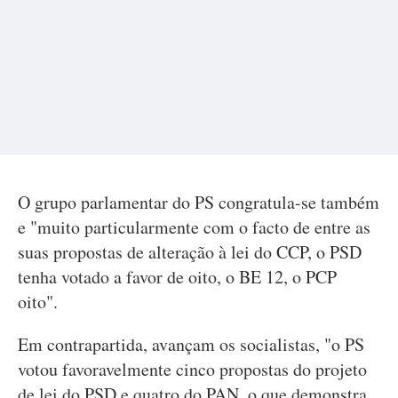
O grupo parlamentar do PS congratula-se também
e "muito particularmente com o facto de entre as
suas propostas de alteração à lei do CCP, o PSD
tenha votado a favor de oito, o BE 12, o PCP
oito".
Em contrapartida, avançam os socialistas, "o PS
votou favoravelmente cinco propostas do projeto
de lei do PSD e quatro do PAN, o que demonstra