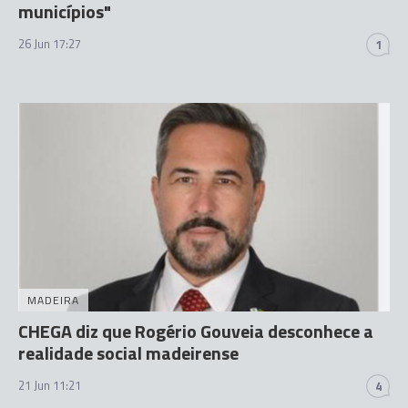
municípios"
26 Jun 17:27
1
MADEIRA
CHEGA diz que Rogério Gouveia desconhece a
realidade social madeirense
21 Jun 11:21
4