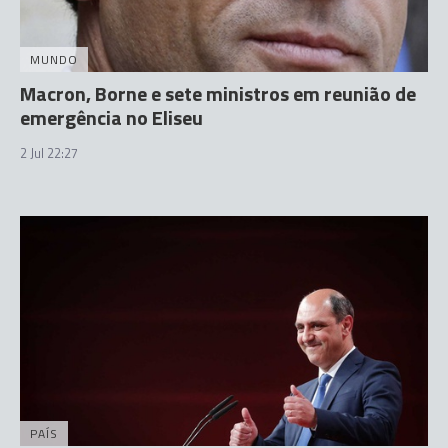
MUNDO
Macron, Borne e sete ministros em reunião de
emergência no Eliseu
2 Jul 22:27
PAÍS