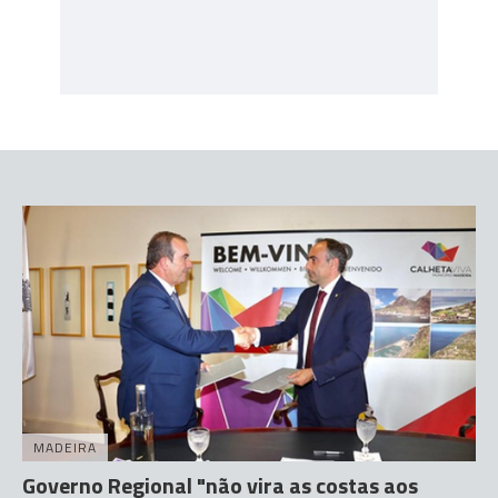
MADEIRA
Governo Regional "não vira as costas aos