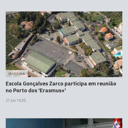
MADEIRA
Escola Gonçalves Zarco participa em reunião
no Porto dos 'Erasmus+'
21 Jun 15:20