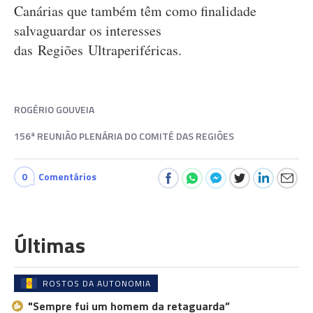
Canárias que também têm como finalidade
salvaguardar os interesses
das Regiões Ultraperiféricas.
ROGÉRIO GOUVEIA
156ª REUNIÃO PLENÁRIA DO COMITÉ DAS REGIÕES
0
Comentários
Últimas
ROSTOS DA AUTONOMIA
"Sempre fui um homem da retaguarda”