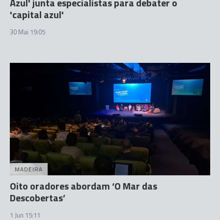
Azul' junta especialistas para debater o
'capital azul'
30 Mai 19:05
MADEIRA
Oito oradores abordam ‘O Mar das
Descobertas’
1 Jun 15:11