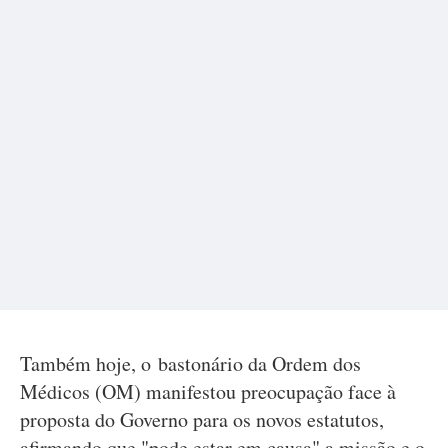
Também hoje, o bastonário da Ordem dos
Médicos (OM) manifestou preocupação face à
proposta do Governo para os novos estatutos,
afirmando que "pode estar em causa" a missão e o