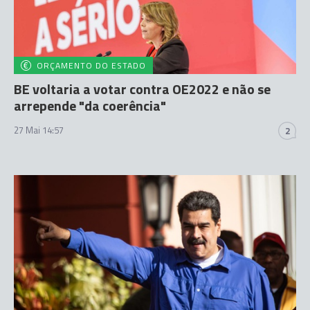
ORÇAMENTO DO ESTADO
BE voltaria a votar contra OE2022 e não se
arrepende "da coerência"
27 Mai 14:57
2