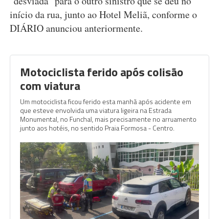
"desviada" para o outro sinistro que se deu no
início da rua, junto ao Hotel Meliã, conforme o
DIÁRIO anunciou anteriormente.
Motociclista ferido após colisão
com viatura
Um motociclista ficou ferido esta manhã após acidente em
que esteve envolvida uma viatura ligeira na Estrada
Monumental, no Funchal, mais precisamente no arruamento
junto aos hotéis, no sentido Praia Formosa - Centro.