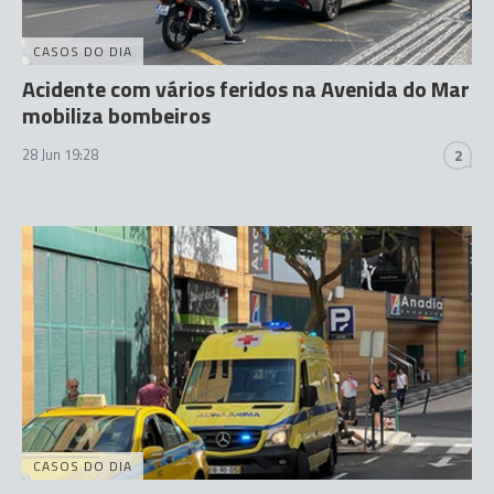
CASOS DO DIA
Acidente com vários feridos na Avenida do Mar
mobiliza bombeiros
28 Jun 19:28
2
CASOS DO DIA