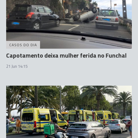
CASOS DO DIA
Capotamento deixa mulher ferida no Funchal
21 Jun 14:15