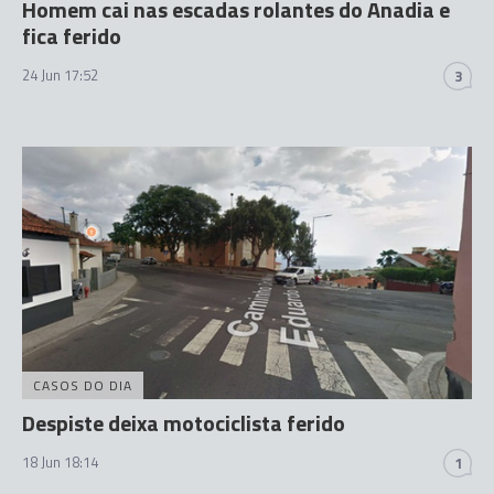
Homem cai nas escadas rolantes do Anadia e
fica ferido
24 Jun 17:52
3
CASOS DO DIA
Despiste deixa motociclista ferido
18 Jun 18:14
1